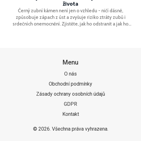
života
Černý zubní kámen není jen o vzhledu - ničí dásně,
způsobuje zápach z úst a zvyšuje riziko ztráty zubů i
srdečních onemocnění. Zjistěte, jak ho odstranit a jak ho
předcházet.
Menu
O nás
Obchodní podmínky
Zásady ochrany osobních údajů
GDPR
Kontakt
© 2026. Všechna práva vyhrazena.