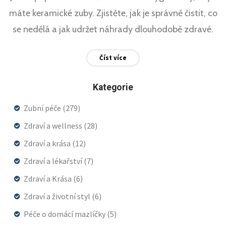
máte keramické zuby. Zjistěte, jak je správně čistit, co
se nedělá a jak udržet náhrady dlouhodobě zdravé.
Číst více
Kategorie
Zubní péče
(279)
Zdraví a wellness
(28)
Zdraví a krása
(12)
Zdraví a lékařství
(7)
Zdraví a Krása
(6)
Zdraví a životní styl
(6)
Péče o domácí mazlíčky
(5)