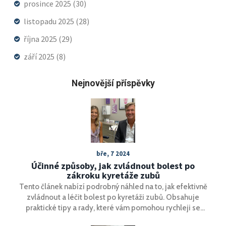
prosince 2025
(30)
listopadu 2025
(28)
října 2025
(29)
září 2025
(8)
Nejnovější příspěvky
bře, 7 2024
Účinné způsoby, jak zvládnout bolest po
zákroku kyretáže zubů
Tento článek nabízí podrobný náhled na to, jak efektivně
zvládnout a léčit bolest po kyretáži zubů. Obsahuje
praktické tipy a rady, které vám pomohou rychleji se
zotavit a minimalizovat nepříjemné pocity. Představuje