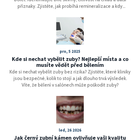
příznaky. Zjistěte, jak probíhá remineralizace a kdy
navštívit stomatologa.
pro, 5 2025
Kde si nechat vybělit zuby? Nejlepší místa a co
musíte vědět před bělením
Kde si nechat vybělit zuby bez rizika? Zjistěte, které kliniky
jsou bezpečné, kolik to stojí a jak dlouho trvá výsledek.
Víte, že bělení v salónech může poškodit zuby?
led, 26 2026
Jak černý zubní kámen ovlivňuje vaši kvalitu