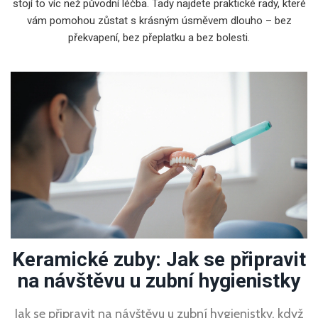
stojí to víc než původní léčba. Tady najdete praktické rady, které
vám pomohou zůstat s krásným úsměvem dlouho – bez
překvapení, bez přeplatku a bez bolesti.
Keramické zuby: Jak se připravit
na návštěvu u zubní hygienistky
Jak se připravit na návštěvu u zubní hygienistky, když