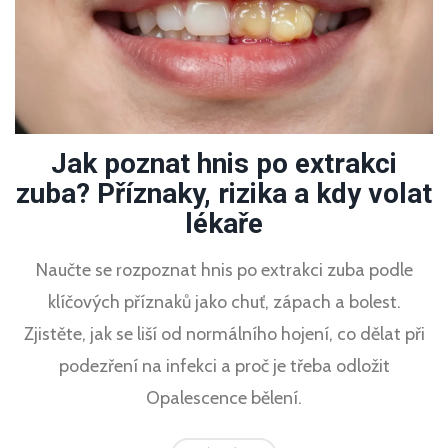
Jak poznat hnis po extrakci
zuba? Příznaky, rizika a kdy volat
lékaře
Naučte se rozpoznat hnis po extrakci zuba podle
klíčových příznaků jako chuť, zápach a bolest.
Zjistěte, jak se liší od normálního hojení, co dělat při
podezření na infekci a proč je třeba odložit
Opalescence bělení.