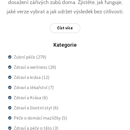
dosažení zářivých zubů doma. Zjistěte, jak funguje,
jaké verze vybrat a jak udržet výsledek bez citlivosti.
Číst více
Kategorie
Zubní péče
(279)
Zdraví a wellness
(29)
Zdraví a krása
(12)
Zdraví a lékařství
(7)
Zdraví a Krása
(6)
Zdraví a životní styl
(6)
Péče o domácí mazlíčky
(5)
Zdraví a péče o tělo
(3)