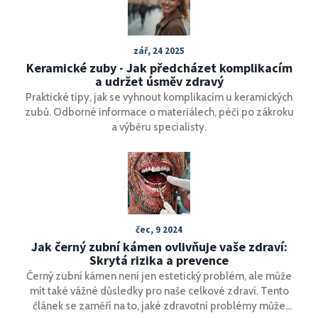
zář, 24 2025
Keramické zuby - Jak předcházet komplikacím
a udržet úsměv zdravý
Praktické tipy, jak se vyhnout komplikacím u keramických
zubů. Odborné informace o materiálech, péči po zákroku
a výběru specialisty.
čec, 9 2024
Jak černý zubní kámen ovlivňuje vaše zdraví:
Skrytá rizika a prevence
Černý zubní kámen není jen estetický problém, ale může
mít také vážné důsledky pro naše celkové zdraví. Tento
článek se zaměří na to, jaké zdravotní problémy může