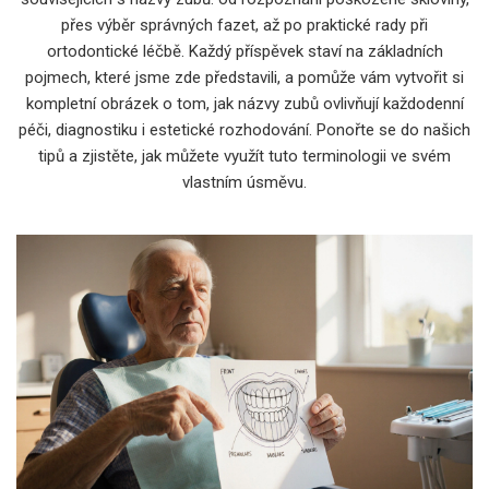
přes výběr správných fazet, až po praktické rady při
ortodontické léčbě. Každý příspěvek staví na základních
pojmech, které jsme zde představili, a pomůže vám vytvořit si
kompletní obrázek o tom, jak názvy zubů ovlivňují každodenní
péči, diagnostiku i estetické rozhodování. Ponořte se do našich
tipů a zjistěte, jak můžete využít tuto terminologii ve svém
vlastním úsměvu.