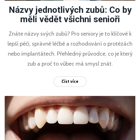
Názvy jednotlivých zubů: Co by
měli vědět všichni senioři
Znáte názvy svých zubů? Pro seniory je to klíčové k
lepší péči, správné léčbě a rozhodování o protézách
nebo implantátech. Přehledný průvodce, co je který
zub a proč to vůbec má smysl znát.
Číst více