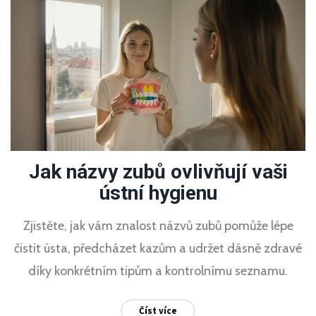
Jak názvy zubů ovlivňují vaši
ústní hygienu
Zjistěte, jak vám znalost názvů zubů pomůže lépe
čistit ústa, předcházet kazům a udržet dásně zdravé
díky konkrétním tipům a kontrolnímu seznamu.
Číst více