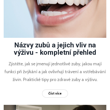
Názvy zubů a jejich vliv na
výživu - kompletní přehled
Zjistěte, jak se jmenují jednotlivé zuby, jakou mají
funkci při žvýkání a jak ovlivňují trávení a vstřebávání
živin. Praktické tipy pro zdravé zuby a výživu.
Číst více