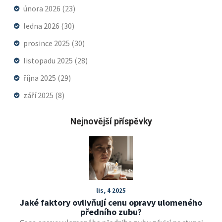
února 2026
(23)
ledna 2026
(30)
prosince 2025
(30)
listopadu 2025
(28)
října 2025
(29)
září 2025
(8)
Nejnovější příspěvky
lis, 4 2025
Jaké faktory ovlivňují cenu opravy ulomeného
předního zubu?