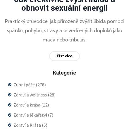
obnovit sexuální energii
Praktický průvodce, jak přirozeně zvýšit libida pomocí
spánku, pohybu, stravy a osvědčených doplňků jako
maca nebo tribulus.
Číst více
Kategorie
Zubní péče
(278)
Zdraví a wellness
(28)
Zdraví a krása
(12)
Zdraví a lékařství
(7)
Zdraví a Krása
(6)