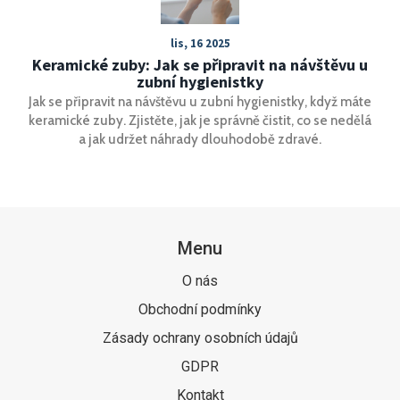
lis, 16 2025
Keramické zuby: Jak se připravit na návštěvu u
zubní hygienistky
Jak se připravit na návštěvu u zubní hygienistky, když máte
keramické zuby. Zjistěte, jak je správně čistit, co se nedělá
a jak udržet náhrady dlouhodobě zdravé.
Menu
O nás
Obchodní podmínky
Zásady ochrany osobních údajů
GDPR
Kontakt