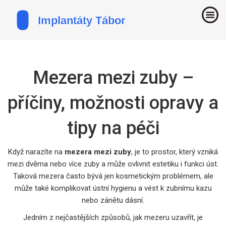
Mezera mezi zuby –
příčiny, možnosti opravy a
tipy na péči
Když narazíte na
mezera mezi zuby
,
je to prostor, který vzniká
mezi dvěma nebo více zuby a může ovlivnit estetiku i funkci úst
.
Taková mezera často bývá jen kosmetickým problémem, ale
může také komplikovat ústní hygienu a vést k zubnímu kazu
nebo zánětu dásní.
Jedním z nejčastějších způsobů, jak mezeru uzavřít, je