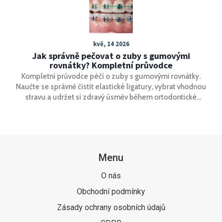
je třeba navštívit zubaře.
kvě, 14 2026
Jak správně pečovat o zuby s gumovými
rovnátky? Kompletní průvodce
Kompletní průvodce péčí o zuby s gumovými rovnátky.
Naučte se správně čistit elastické ligatury, vybrat vhodnou
stravu a udržet si zdravý úsměv během ortodontické
léčby.
Menu
O nás
Obchodní podmínky
Zásady ochrany osobních údajů