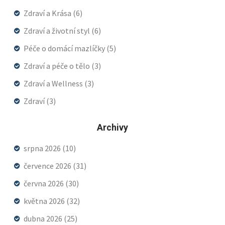
Zdraví a Krása
(6)
Zdraví a životní styl
(6)
Péče o domácí mazlíčky
(5)
Zdraví a péče o tělo
(3)
Zdraví a Wellness
(3)
Zdraví
(3)
Archivy
srpna 2026
(10)
července 2026
(31)
června 2026
(30)
května 2026
(32)
dubna 2026
(25)