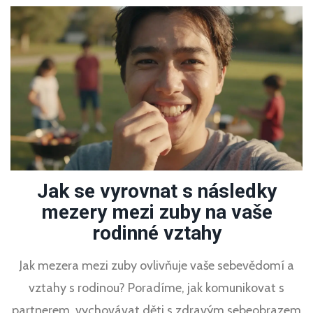
Jak se vyrovnat s následky
mezery mezi zuby na vaše
rodinné vztahy
Jak mezera mezi zuby ovlivňuje vaše sebevědomí a
vztahy s rodinou? Poradíme, jak komunikovat s
partnerem, vychovávat děti s zdravým sebeobrazem