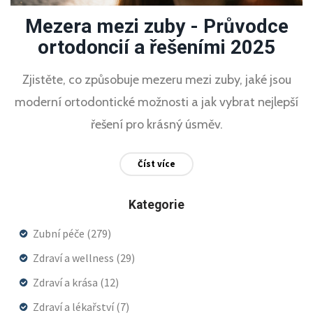
Mezera mezi zuby - Průvodce
ortodoncií a řešeními 2025
Zjistěte, co způsobuje mezeru mezi zuby, jaké jsou
moderní ortodontické možnosti a jak vybrat nejlepší
řešení pro krásný úsměv.
Číst více
Kategorie
Zubní péče
(279)
Zdraví a wellness
(29)
Zdraví a krása
(12)
Zdraví a lékařství
(7)