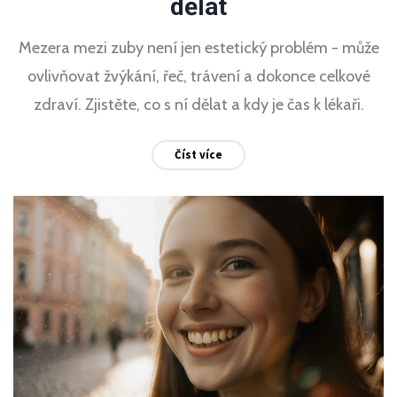
dělat
Mezera mezi zuby není jen estetický problém - může
ovlivňovat žvýkání, řeč, trávení a dokonce celkové
zdraví. Zjistěte, co s ní dělat a kdy je čas k lékaři.
Číst více