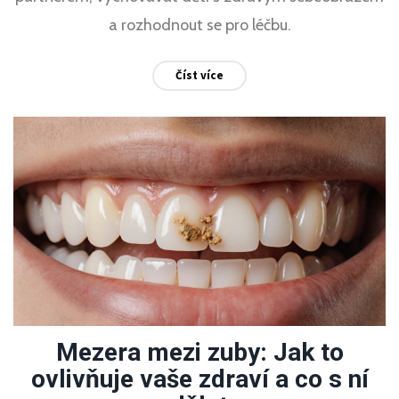
a rozhodnout se pro léčbu.
Číst více
Mezera mezi zuby: Jak to
ovlivňuje vaše zdraví a co s ní