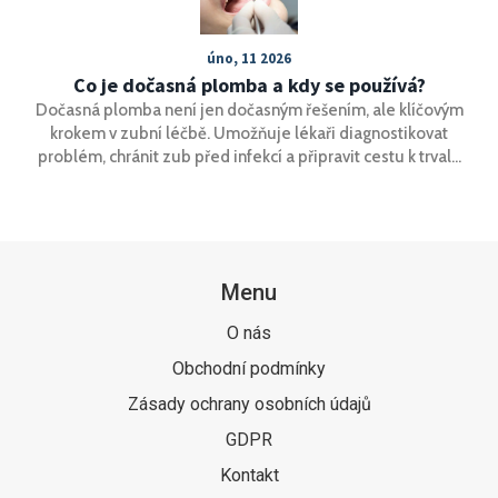
úno, 11 2026
Co je dočasná plomba a kdy se používá?
Dočasná plomba není jen dočasným řešením, ale klíčovým
krokem v zubní léčbě. Umožňuje lékaři diagnostikovat
problém, chránit zub před infekcí a připravit cestu k trvalé
výplni. Víte, kdy a proč se používá?
Menu
O nás
Obchodní podmínky
Zásady ochrany osobních údajů
GDPR
Kontakt