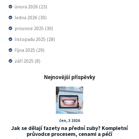
února 2026
(23)
ledna 2026
(30)
prosince 2025
(30)
listopadu 2025
(28)
října 2025
(29)
září 2025
(8)
Nejnovější příspěvky
čen, 3 2026
Jak se dělají fazety na přední zuby? Kompletní
průvodce procesem, cenami a péčí