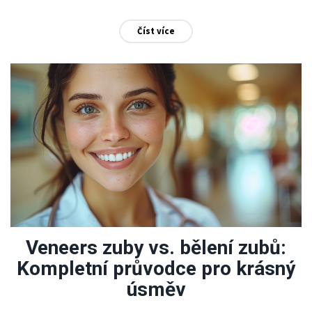
užitečné tipy od odborníků.
Číst více
Veneers zuby vs. bělení zubů:
Kompletní průvodce pro krásný
úsměv