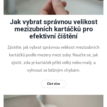
Jak vybrat správnou velikost
mezizubních kartáčků pro
efektivní čištění
Zjistěte, jak vybrat správnou velikost mezizubních
kartáčků podle mezery mezi zuby. Naučte se, jak
zjistit, zda je kartáček příliš velký nebo malý, a
vyhnout se běžným chybám.
Číst více