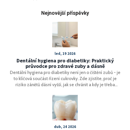
Nejnovější příspěvky
led, 19 2026
Dentální hygiena pro diabetiky: Praktický
průvodce pro zdravé zuby a dásně
Dentální hygiena pro diabetiky není jen o čištění zubů - je
to klíčová součást řízení cukrovky. Zde zjistíte, proč je
riziko zánětů dásní vyšší, jak se chránit a kdy je třeba
okamžitě jít k lékaři.
dub, 24 2026