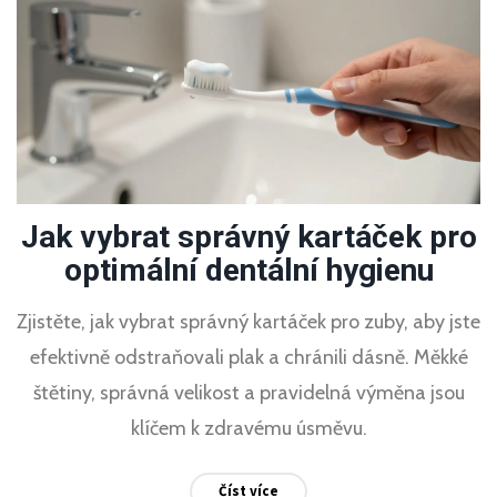
Jak vybrat správný kartáček pro
optimální dentální hygienu
Zjistěte, jak vybrat správný kartáček pro zuby, aby jste
efektivně odstraňovali plak a chránili dásně. Měkké
štětiny, správná velikost a pravidelná výměna jsou
klíčem k zdravému úsměvu.
Číst více