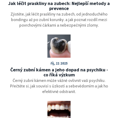
Jak léčit praskliny na zubech: Nejlepší metody a
prevence
Zjistěte, jak léčit praskliny na zubech, od jednoduchého
bondingu až po zubní korunky. a jak poznat rozdíl mezi
povrchovými čárkami a nebezpečnými zlomy.
říj, 21 2025
Černý zubní kámen a jeho dopad na psychiku -
co říká výzkum
Černý zubní kámen může vážně ovlivnit vaši psychiku.
Přečtěte si, jak souvisí s úzkostí a sebevědomím a jak ho
efektivně odstranit.