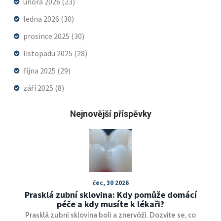
února 2026
(23)
ledna 2026
(30)
prosince 2025
(30)
listopadu 2025
(28)
října 2025
(29)
září 2025
(8)
Nejnovější příspěvky
čec, 30 2026
Prasklá zubní sklovina: Kdy pomůže domácí
péče a kdy musíte k lékaři?
Prasklá zubní sklovina bolí a znervóží. Dozvíte se, co