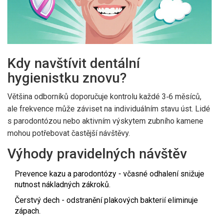
Kdy navštívit dentální
hygienistku znovu?
Většina odborníků doporučuje kontrolu každé 3‑6 měsíců,
ale frekvence může záviset na individuálním stavu úst. Lidé
s parodontózou nebo aktivním výskytem zubního kamene
mohou potřebovat častější návštěvy.
Výhody pravidelných návštěv
Prevence kazu a parodontózy - včasné odhalení snižuje
nutnost nákladných zákroků.
Čerstvý dech - odstranění plakových bakterií eliminuje
zápach.