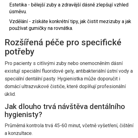
Estetika - bělejší zuby a zdravější dásně zlepšují vzhled
úsměvu.
Vzdělání - získáte konkrétní tipy, jak čistit mezizuby a jak
používat gumičky na rovnátka.
Rozšířená péče pro specifické
potřeby
Pro pacienty s citlivými zuby nebo onemocněním dásní
existují speciální fluoridové gely, antibakteriální ústní vody a
speciální dentální pasty. Hygienistka může doporučit i
domácí ultrazvukové čističe, které doplňují profesionální
úklid.
Jak dlouho trvá návštěva dentálního
hygienisty?
Průměrná kontrola trvá 45-60 minut, včetně vyšetření, čištění
a konzultace.