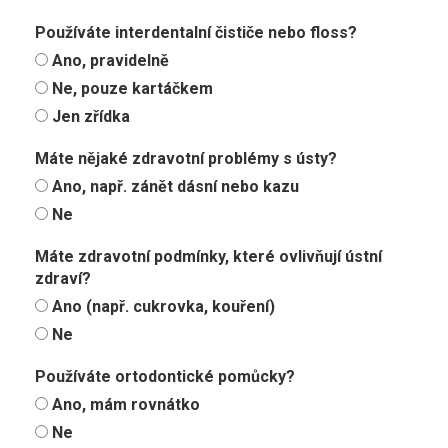
Používáte interdentalní čističe nebo floss?
Ano, pravidelně
Ne, pouze kartáčkem
Jen zřídka
Máte nějaké zdravotní problémy s ústy?
Ano, např. zánět dásní nebo kazu
Ne
Máte zdravotní podmínky, které ovlivňují ústní
zdraví?
Ano (např. cukrovka, kouření)
Ne
Používáte ortodontické pomůcky?
Ano, mám rovnátko
Ne