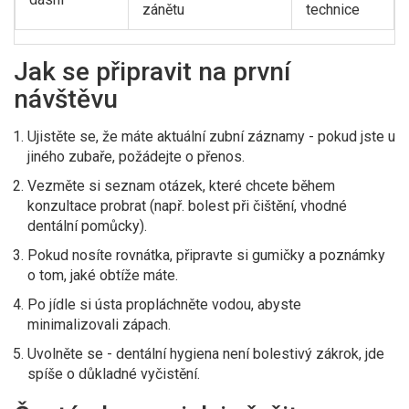
zánětu
technice
Jak se připravit na první
návštěvu
Ujistěte se, že máte aktuální zubní záznamy - pokud jste u
jiného zubaře, požádejte o přenos.
Vezměte si seznam otázek, které chcete během
konzultace probrat (např. bolest při čištění, vhodné
dentální pomůcky).
Pokud nosíte rovnátka, připravte si gumičky a poznámky
o tom, jaké obtíže máte.
Po jídle si ústa propláchněte vodou, abyste
minimalizovali zápach.
Uvolněte se - dentální hygiena není bolestivý zákrok, jde
spíše o důkladné vyčistění.