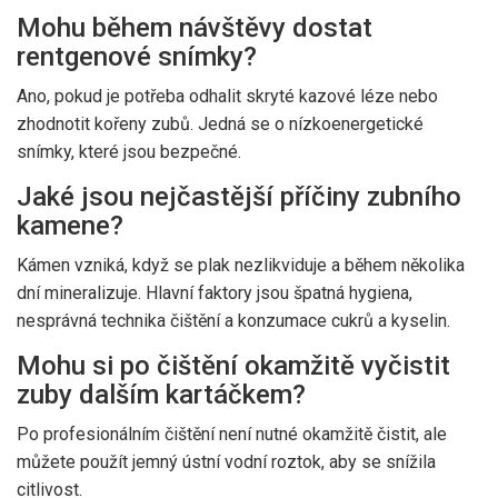
Mohu během návštěvy dostat
rentgenové snímky?
Ano, pokud je potřeba odhalit skryté kazové léze nebo
zhodnotit kořeny zubů. Jedná se o nízkoenergetické
snímky, které jsou bezpečné.
Jaké jsou nejčastější příčiny zubního
kamene?
Kámen vzniká, když se plak nezlikviduje a během několika
dní mineralizuje. Hlavní faktory jsou špatná hygiena,
nesprávná technika čištění a konzumace cukrů a kyselin.
Mohu si po čištění okamžitě vyčistit
zuby dalším kartáčkem?
Po profesionálním čištění není nutné okamžitě čistit, ale
můžete použít jemný ústní vodní roztok, aby se snížila
citlivost.