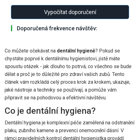
Vypočítat doporučení
Doporučená frekvence návštěv:
Co můžete očekávat na
dentální hygieně
? Pokud se
chystáte poprvé k dentálnímu hygienistovi, jistě máte
spoustu otázek - jak dlouho to potrvá, co všechno se bude
dělat a proč je to důležité pro zdraví vašich zubů. Tento
článek vám rozkládá celý proces krok za krokem, ukazuje,
jaké nástroje a techniky se používají, a pomůže vám
připravit se na pohodovou a efektivní návštěvu.
Co je dentální hygiena?
Dentální hygiena
je komplexní péče zaměřená na odstranění
plaku, zubního kamene a prevenci onemocnění dásní. V
rámci pravidelných kontrol dentální hygienistka provádí