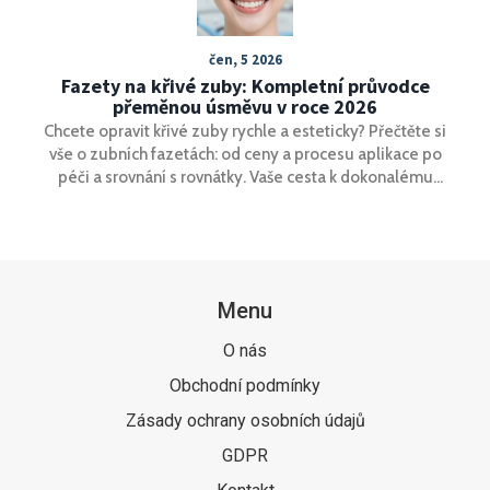
čen, 5 2026
Fazety na křivé zuby: Kompletní průvodce
přeměnou úsměvu v roce 2026
Chcete opravit křivé zuby rychle a esteticky? Přečtěte si
vše o zubních fazetách: od ceny a procesu aplikace po
péči a srovnání s rovnátky. Vaše cesta k dokonalému
úsměvu začíná tady.
Menu
O nás
Obchodní podmínky
Zásady ochrany osobních údajů
GDPR