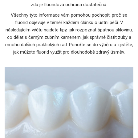
zda je fluoridová ochrana dostatečná.
Všechny tyto informace vám pomohou pochopit, proč se
fluorid objevuje v téměř každém článku o ústní péči. V
následujícím výčtu najdete tipy, jak rozpoznat špatnou sklovinu,
co dělat s černým zubním kamenem, jak správně čistit zuby a
mnoho dalších praktických rad. Ponořte se do výběru a zjistěte,
jak můžete fluorid využít pro dlouhodobě zdravý úsměv.