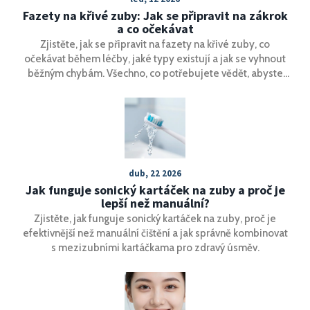
Fazety na křivé zuby: Jak se připravit na zákrok
a co očekávat
Zjistěte, jak se připravit na fazety na křivé zuby, co
očekávat během léčby, jaké typy existují a jak se vyhnout
běžným chybám. Všechno, co potřebujete vědět, abyste
udělali správnou volbu.
dub, 22 2026
Jak funguje sonický kartáček na zuby a proč je
lepší než manuální?
Zjistěte, jak funguje sonický kartáček na zuby, proč je
efektivnější než manuální čištění a jak správně kombinovat
s mezizubními kartáčkama pro zdravý úsměv.