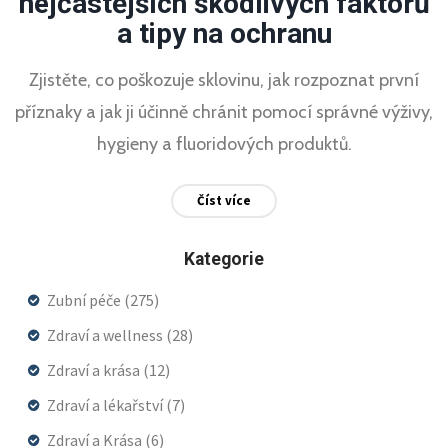
nejčastějších škodlivých faktorů
a tipy na ochranu
Zjistěte, co poškozuje sklovinu, jak rozpoznat první
příznaky a jak ji účinně chránit pomocí správné výživy,
hygieny a fluoridových produktů.
Číst více
Kategorie
Zubní péče
(275)
Zdraví a wellness
(28)
Zdraví a krása
(12)
Zdraví a lékařství
(7)
Zdraví a Krása
(6)