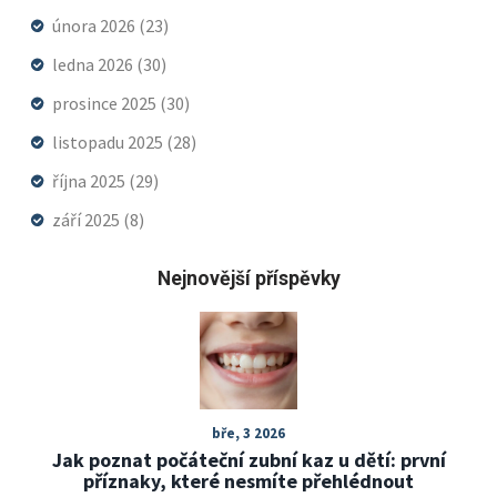
února 2026
(23)
ledna 2026
(30)
prosince 2025
(30)
listopadu 2025
(28)
října 2025
(29)
září 2025
(8)
Nejnovější příspěvky
bře, 3 2026
Jak poznat počáteční zubní kaz u dětí: první
příznaky, které nesmíte přehlédnout