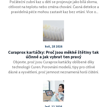
Počáteční zubní kaz u dětí se projevuje jako bílá skvrna,
citlivost na teplotu nebo změna chování. Časná detekce a
pravidelná péče mohou zastavit kaz bez vrtání. Více o
příznakách a prevenci.
kvě, 28 2026
Curaprox kartáčky: Proč jsou měkké štětiny tak
účinné a jak vybrat ten pravý
Objevte, proč jsou Curaprox kartáčky oblíbené díky
technologii Curen. Porovnání modelů, tipy pro citlivé
dásně a vysvětlení, proč jemnost neznamená horší čištění.
led, 12 2026