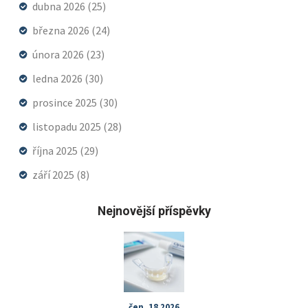
dubna 2026
(25)
března 2026
(24)
února 2026
(23)
ledna 2026
(30)
prosince 2025
(30)
listopadu 2025
(28)
října 2025
(29)
září 2025
(8)
Nejnovější příspěvky
čen, 18 2026