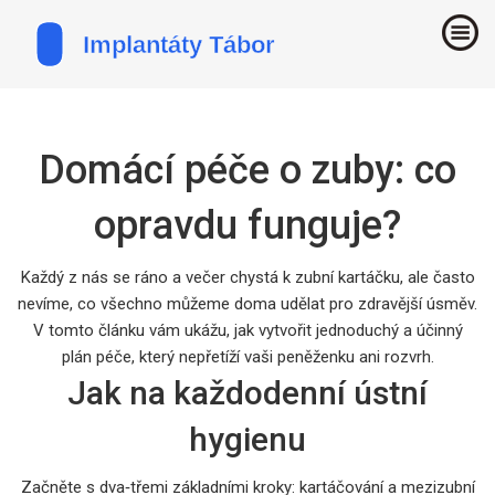
Domácí péče o zuby: co
opravdu funguje?
Každý z nás se ráno a večer chystá k zubní kartáčku, ale často
nevíme, co všechno můžeme doma udělat pro zdravější úsměv.
V tomto článku vám ukážu, jak vytvořit jednoduchý a účinný
plán péče, který nepřetíží vaši peněženku ani rozvrh.
Jak na každodenní ústní
hygienu
Začněte s dva‑třemi základními kroky: kartáčování a mezizubní