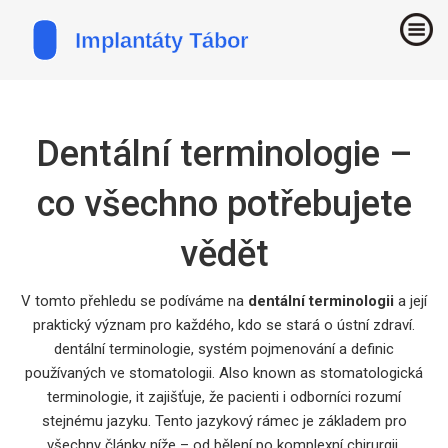
Dentální terminologie –
co všechno potřebujete
vědět
V tomto přehledu se podíváme na
dentální terminologii
a její
praktický význam pro každého, kdo se stará o ústní zdraví.
dentální terminologie
,
systém pojmenování a definic
používaných ve stomatologii
. Also known as
stomatologická
terminologie
, it zajišťuje, že pacienti i odborníci rozumí
stejnému jazyku.
Tento jazykový rámec je základem pro
všechny články níže – od bělení po komplexní chirurgii.