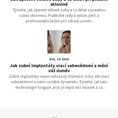
sklovině
Zjistěte, jak zpevnit viklavé zuby a co dělat s prasklou
zubní sklovinou. Praktické rady k výživě, péči a
profesionální léčbě pro zdravý úsměv.
kvě, 16 2026
Jak zubní implantáty vrací sebevědomí a mění
váš úsměv
Zubní implantáty nejen nahrazují chybějící zuby, ale vrací
sebevědomí a mění sociální dynamiku. Zjistěte, jak tato
technologie funguje, proč je lepší než můstek a co
očekávat od léčby.