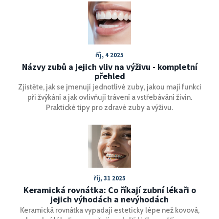
říj, 4 2025
Názvy zubů a jejich vliv na výživu - kompletní
přehled
Zjistěte, jak se jmenují jednotlivé zuby, jakou mají funkci
při žvýkání a jak ovlivňují trávení a vstřebávání živin.
Praktické tipy pro zdravé zuby a výživu.
říj, 31 2025
Keramická rovnátka: Co říkají zubní lékaři o
jejich výhodách a nevýhodách
Keramická rovnátka vypadají esteticky lépe než kovová,