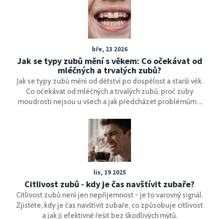
bře, 23 2026
Jak se typy zubů mění s věkem: Co očekávat od
mléčných a trvalých zubů?
Jak se typy zubů mění od dětství po dospělost a starší věk.
Co očekávat od mléčných a trvalých zubů, proč zuby
moudrosti nejsou u všech a jak předcházet problémům v
každém věku.
lis, 19 2025
Citlivost zubů - kdy je čas navštívit zubaře?
Citlivost zubů není jen nepříjemnost - je to varovný signál.
Zjistěte, kdy je čas navštívit zubaře, co způsobuje citlivost
a jak ji efektivně řešit bez škodlivých mýtů.