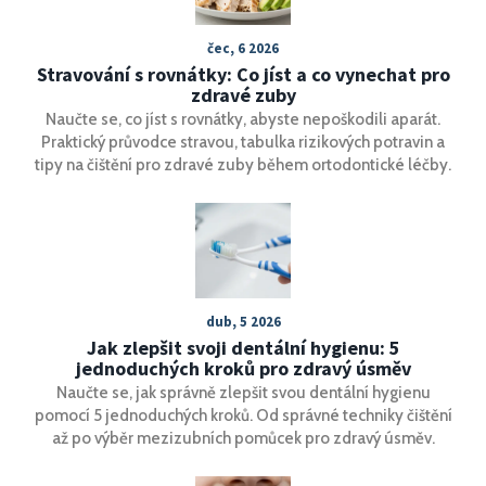
čec, 6 2026
Stravování s rovnátky: Co jíst a co vynechat pro
zdravé zuby
Naučte se, co jíst s rovnátky, abyste nepoškodili aparát.
Praktický průvodce stravou, tabulka rizikových potravin a
tipy na čištění pro zdravé zuby během ortodontické léčby.
dub, 5 2026
Jak zlepšit svoji dentální hygienu: 5
jednoduchých kroků pro zdravý úsměv
Naučte se, jak správně zlepšit svou dentální hygienu
pomocí 5 jednoduchých kroků. Od správné techniky čištění
až po výběr mezizubních pomůcek pro zdravý úsměv.