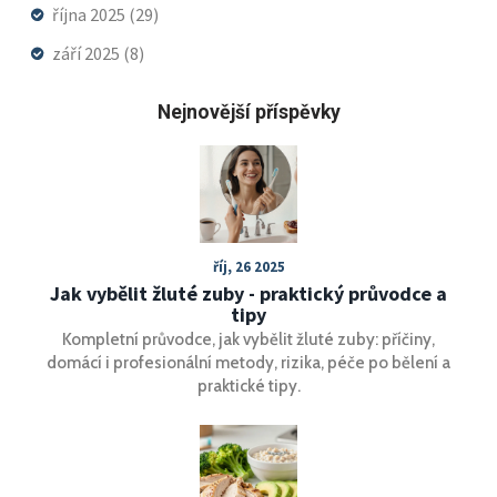
října 2025
(29)
září 2025
(8)
Nejnovější příspěvky
říj, 26 2025
Jak vybělit žluté zuby - praktický průvodce a
tipy
Kompletní průvodce, jak vybělit žluté zuby: příčiny,
domácí i profesionální metody, rizika, péče po bělení a
praktické tipy.