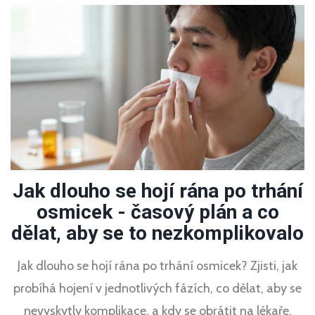
Jak dlouho se hojí rána po trhání
osmicek - časový plán a co
dělat, aby se to nezkomplikovalo
Jak dlouho se hojí rána po trhání osmicek? Zjisti, jak
probíhá hojení v jednotlivých fázích, co dělat, aby se
nevyskytly komplikace, a kdy se obrátit na lékaře.