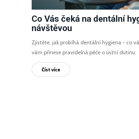
Co Vás čeká na dentální h
návštěvou
Zjistěte, jak probíhá dentální hygiena - co v
vám přinese pravidelná péče o ústní dutinu.
Číst více