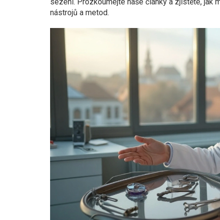
sezení. Prozkoumejte naše články a zjistěte, jak
nástrojů a metod.