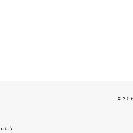
© 2026
y
 údajů