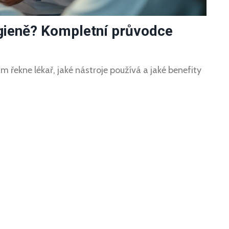
ygieně? Kompletní průvodce
ám řekne lékař, jaké nástroje používá a jaké benefity