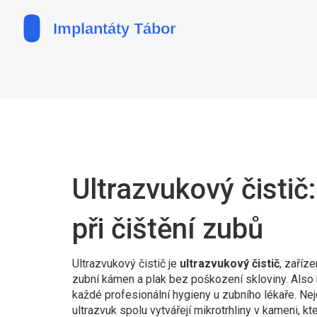
Ultrazvukový čistič
při čištění zubů
Ultrazvukový čistič je
ultrazvukový čistič
,
zaříze
zubní kámen a plak bez poškození skloviny
. Als
každé profesionální hygieny u zubního lékaře.
Nejd
ultrazvuk spolu vytvářejí mikrotrhliny v kameni, kt