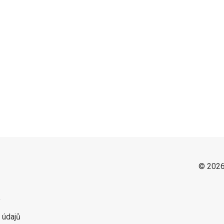
© 2026
y
 údajů