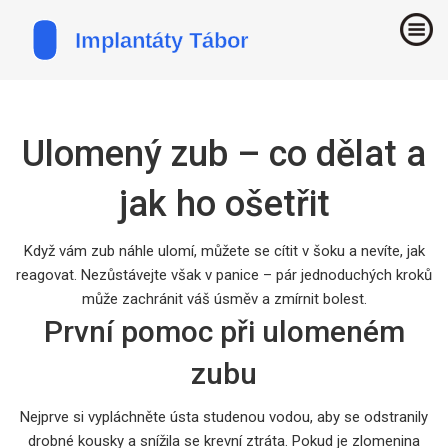
Ulomený zub – co dělat a
jak ho ošetřit
Když vám zub náhle ulomí, můžete se cítit v šoku a nevíte, jak
reagovat. Nezůstávejte však v panice – pár jednoduchých kroků
může zachránit váš úsměv a zmírnit bolest.
První pomoc při ulomeném
zubu
Nejprve si vypláchněte ústa studenou vodou, aby se odstranily
drobné kousky a snížila se krevní ztráta. Pokud je zlomenina