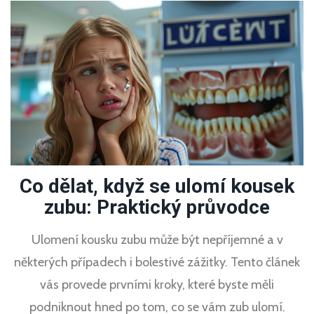
Co dělat, když se ulomí kousek
zubu: Praktický průvodce
Ulomení kousku zubu může být nepříjemné a v
některých případech i bolestivé zážitky. Tento článek
vás provede prvními kroky, které byste měli
podniknout hned po tom, co se vám zub ulomí.