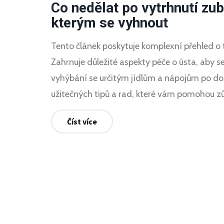
Co nedělat po vytrhnutí zu
kterým se vyhnout
Tento článek poskytuje komplexní přehled o 
Zahrnuje důležité aspekty péče o ústa, aby s
vyhýbání se určitým jídlům a nápojům po dop
užitečných tipů a rad, které vám pomohou 
Číst více