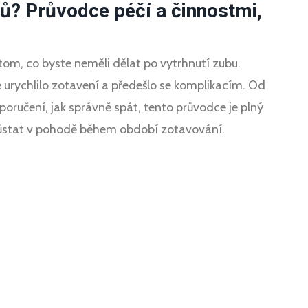
bů? Průvodce péčí a činnostmi,
tom, co byste neměli dělat po vytrhnutí zubu.
e urychlilo zotavení a předešlo se komplikacím. Od
oručení, jak správně spát, tento průvodce je plný
zůstat v pohodě během období zotavování.