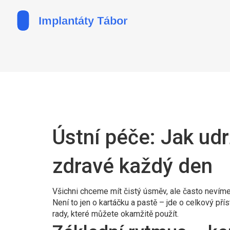
Ústní péče: Jak ud
zdravé každý den
Všichni chceme mít čistý úsměv, ale často nevíme,
Není to jen o kartáčku a pastě – jde o celkový př
rady, které můžete okamžitě použít.