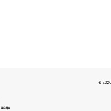
© 2026
y
 údajů