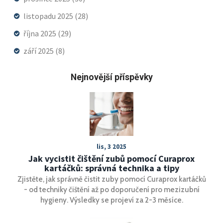
listopadu 2025
(28)
října 2025
(29)
září 2025
(8)
Nejnovější příspěvky
lis, 3 2025
Jak vycistit čištění zubů pomocí Curaprox
kartáčků: správná technika a tipy
Zjistěte, jak správně čistit zuby pomocí Curaprox kartáčků
- od techniky čištění až po doporučení pro mezizubní
hygieny. Výsledky se projeví za 2-3 měsíce.