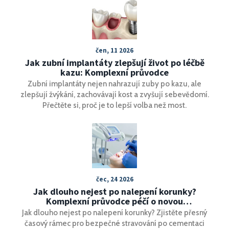
čen, 11 2026
Jak zubní implantáty zlepšují život po léčbě
kazu: Komplexní průvodce
Zubní implantáty nejen nahrazují zuby po kazu, ale
zlepšují žvýkání, zachovávají kost a zvyšují sebevědomí.
Přečtěte si, proč je to lepší volba než most.
čec, 24 2026
Jak dlouho nejest po nalepení korunky?
Komplexní průvodce péčí o novou
celokeramickou korunku
Jak dlouho nejest po nalepení korunky? Zjistěte přesný
časový rámec pro bezpečné stravování po cementaci