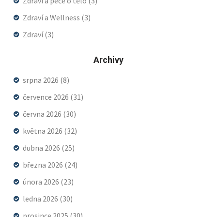
Zdraví a péče o tělo
(3)
Zdraví a Wellness
(3)
Zdraví
(3)
Archivy
srpna 2026
(8)
července 2026
(31)
června 2026
(30)
května 2026
(32)
dubna 2026
(25)
března 2026
(24)
února 2026
(23)
ledna 2026
(30)
prosince 2025
(30)