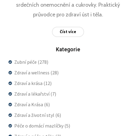
srdečních onemocnění a cukrovky. Praktický
průvodce pro zdraví úst i těla.
Číst více
Kategorie
Zubní péče
(278)
Zdraví a wellness
(28)
Zdraví a krása
(12)
Zdraví a lékařství
(7)
Zdraví a Krása
(6)
Zdraví a životní styl
(6)
Péče o domácí mazlíčky
(5)