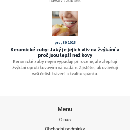
navštívit zubaře.
pro, 30 2025
Keramické zuby: Jaký je jejich vliv na žvýkání a
proč jsou lepší než kovy
Keramické zuby nejen vypadají přirozeně, ale zlepšují
žvýkání oproti kovovým náhradám. Zjistěte, jak ovlivňují
vaši čelist, trávení a kvalitu spánku.
Menu
O nás
Obchodní podmínky