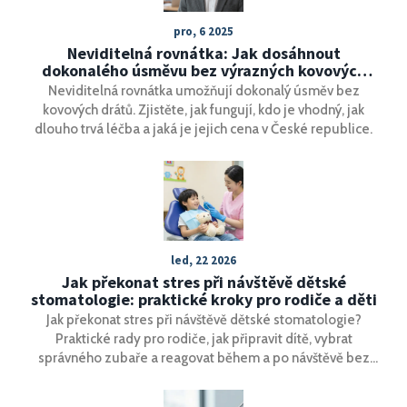
pro, 6 2025
Neviditelná rovnátka: Jak dosáhnout
dokonalého úsměvu bez výrazných kovových
drátků
Neviditelná rovnátka umožňují dokonalý úsměv bez
kovových drátů. Zjistěte, jak fungují, kdo je vhodný, jak
dlouho trvá léčba a jaká je jejich cena v České republice.
led, 22 2026
Jak překonat stres při návštěvě dětské
stomatologie: praktické kroky pro rodiče a děti
Jak překonat stres při návštěvě dětské stomatologie?
Praktické rady pro rodiče, jak připravit dítě, vybrat
správného zubaře a reagovat během a po návštěvě bez
stresu a traumatu.