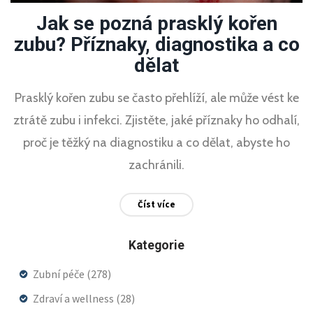
Jak se pozná prasklý kořen
zubu? Příznaky, diagnostika a co
dělat
Prasklý kořen zubu se často přehlíží, ale může vést ke
ztrátě zubu i infekci. Zjistěte, jaké příznaky ho odhalí,
proč je těžký na diagnostiku a co dělat, abyste ho
zachránili.
Číst více
Kategorie
Zubní péče
(278)
Zdraví a wellness
(28)