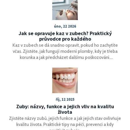
úno, 22 2026
Jak se opravuje kaz v zubech? Praktický
průvodce pro každého
Kaz v zubech se dá snadno opravit, pokud ho zachytíte
včas. Zjistěte, jak fungují moderní plomby, kdy je třeba
korunka a jak předcházet dalšímu poškozování.
Neodkládejte, co můžete vyřešit hned.
říj, 12 2025
Zuby: názvy, funkce a jejich vliv na kvalitu
života
Zjistěte názvy zubů, jejich funkce a jak jejich stav ovlivňuje
kvalitu života. Praktické tipy na péči, prevenci a kdy