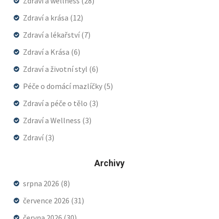
Zdraví a wellness
(28)
Zdraví a krása
(12)
Zdraví a lékařství
(7)
Zdraví a Krása
(6)
Zdraví a životní styl
(6)
Péče o domácí mazlíčky
(5)
Zdraví a péče o tělo
(3)
Zdraví a Wellness
(3)
Zdraví
(3)
Archivy
srpna 2026
(8)
července 2026
(31)
června 2026
(30)