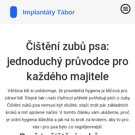
Čištění zubů psa:
jednoduchý průvodce pro
každého majitele
Většina lidí si uvědomuje, že pravidelná hygiena je klíčová pro
zdraví lidí. Stejně tak i naši čtyřnozí přátelé potřebují péči o zuby.
Čištění zubů psa nemusí být složité, stačí znát pár základních
kroků a mít správné náčiní. V tomto článku vám ukážeme, proč
je ústní hygiena důležitá a jak na to krok za krokem, aby to pro
vás i pro psa bylo co nejpříjemnější.