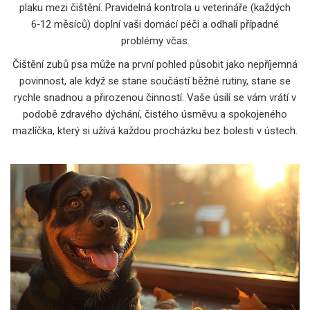
plaku mezi čištění. Pravidelná kontrola u veterináře (každých
6‑12 měsíců) doplní vaši domácí péči a odhalí případné
problémy včas.
Čištění zubů psa může na první pohled působit jako nepříjemná
povinnost, ale když se stane součástí běžné rutiny, stane se
rychle snadnou a přirozenou činností. Vaše úsilí se vám vrátí v
podobě zdravého dýchání, čistého úsměvu a spokojeného
mazlíčka, který si užívá každou procházku bez bolesti v ústech.