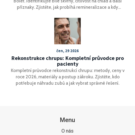
bolet. Identifikujte bílé skvrny, citlivost na chlad a další
příznaky. Zjistěte, jak probíhá remineralizace a kdy
navštívit stomatologa.
čen, 29 2026
Rekonstrukce chrupu: Kompletní průvodce pro
pacienty
Kompletní průvodce rekonstrukcí chrupu: metody, ceny v
roce 2026, materiály a postup zákroku. Zjistěte, kdo
potřebuje náhradu zubů a jak vybrat správné řešení.
Menu
O nás