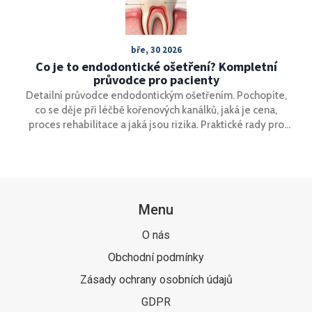
bře, 30 2026
Co je to endodontické ošetření? Kompletní
průvodce pro pacienty
Detailní průvodce endodontickým ošetřením. Pochopíte,
co se děje při léčbě kořenových kanálků, jaká je cena,
proces rehabilitace a jaká jsou rizika. Praktické rady pro
pacienty.
Menu
O nás
Obchodní podmínky
Zásady ochrany osobních údajů
GDPR