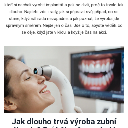
kteří si nechali vyrobit implantát a pak se divili, proč to trvalo tak
dlouho. Najdete zde i rady, jak si připravit svůj případ, co se
stane, když náhrada nezapadne, a jak poznat, že výroba jde
správným směrem. Nejde jen o čas. Jde o to, abyste věděli, co
se děje, když jste v klidu, a když je čas na akci.
Jak dlouho trvá výroba zubní