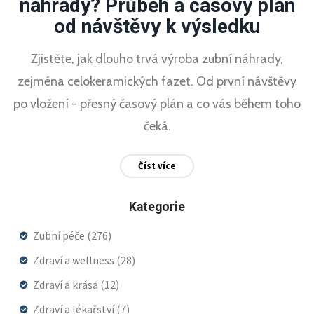
náhrady? Průběh a časový plán
od návštěvy k výsledku
Zjistěte, jak dlouho trvá výroba zubní náhrady,
zejména celokeramických fazet. Od první návštěvy
po vložení - přesný časový plán a co vás během toho
čeká.
Číst více
Kategorie
Zubní péče
(276)
Zdraví a wellness
(28)
Zdraví a krása
(12)
Zdraví a lékařství
(7)