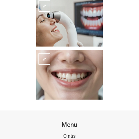
Menu
O nás