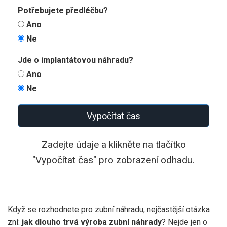
Potřebujete předléčbu?
Ano
Ne
Jde o implantátovou náhradu?
Ano
Ne
Vypočítat čas
Zadejte údaje a klikněte na tlačítko
"Vypočítat čas" pro zobrazení odhadu.
Když se rozhodnete pro zubní náhradu, nejčastější otázka
zní:
jak dlouho trvá výroba zubní náhrady
? Nejde jen o