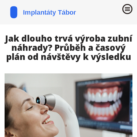
Jak dlouho trvá výroba zubní
náhrady? Průběh a časový
plán od návštěvy k výsledku