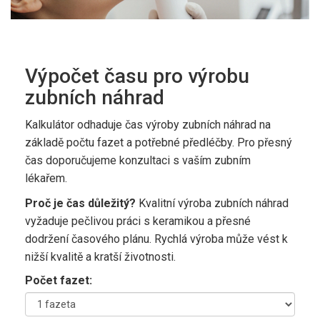
Výpočet času pro výrobu
zubních náhrad
Kalkulátor odhaduje čas výroby zubních náhrad na
základě počtu fazet a potřebné předléčby. Pro přesný
čas doporučujeme konzultaci s vaším zubním
lékařem.
Proč je čas důležitý?
Kvalitní výroba zubních náhrad
vyžaduje pečlivou práci s keramikou a přesné
dodržení časového plánu. Rychlá výroba může vést k
nižší kvalitě a kratší životnosti.
Počet fazet: