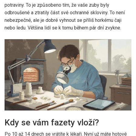
potraviny. To je způsobeno tím, že vaše zuby byly
odbroušené a ztratily část své ochranné skloviny. To není
nebezpečné, ale je dobré vyhnout se příliš horkému čaji
nebo ledu. Většina lidí se k tomu během pár dní zvykne.
Kdy se vám fazety vloží?
Po 10 až 14 dnech se vrátíte k lékaři. Nyní už máte hotové