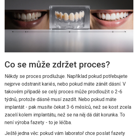
Co se může zdržet proces?
Někdy se proces prodlužuje. Například pokud potřebujete
nejprve odstranit kariés, nebo pokud máte zánět dásní. V
takovém případě se celý proces může prodloužit o 2-6
týdnů, protože dásně musí zazdít. Nebo pokud máte
implantát - pak musíte čekat 3-6 měsíců, než se kost zcela
zacelí kolem implantátu, než se na něj dá dát korunka. To
není výroba fazety - to je léčba.
Ještě jedna věc: pokud vám laboratoř chce poslat fazety