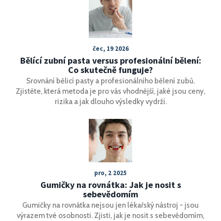
čec, 19 2026
Bělící zubní pasta versus profesionální bělení:
Co skutečně funguje?
Srovnání bělicí pasty a profesionálního bělení zubů.
Zjistěte, která metoda je pro vás vhodnější, jaké jsou ceny,
rizika a jak dlouho výsledky vydrží.
pro, 2 2025
Gumičky na rovnátka: Jak je nosit s
sebevědomím
Gumičky na rovnátka nejsou jen lékařský nástroj - jsou
výrazem tvé osobnosti. Zjisti, jak je nosit s sebevědomím,