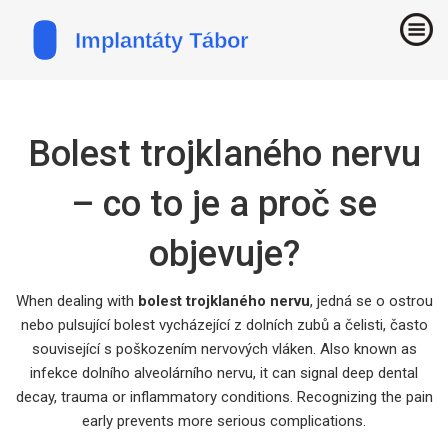
Bolest trojklaného nervu
– co to je a proč se
objevuje?
When dealing with
bolest trojklaného nervu
,
jedná se o ostrou
nebo pulsující bolest vycházející z dolních zubů a čelisti, často
související s poškozením nervových vláken
. Also known as
infekce dolního alveolárního nervu
, it can signal deep dental
decay, trauma or inflammatory conditions. Recognizing the pain
early prevents more serious complications.