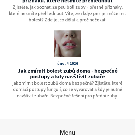
příznaků, které nesmíte přehlédnout
Zjistěte, jak poznat, že psu bolí zuby - přesné příznaky,
které nesmíte přehlédnout. Víte, že i když pes je, může mít
bolest? Zde je, co dělat a proč nečekat.
úno, 4 2026
Jak zmírnit bolest zubů doma - bezpečné
postupy a kdy navštívit zubaře
Jak zmírnit bolest zubů doma bezpečně? Zjistěte, které
domácí postupy fungují, co se vyvarovat a kdy je nutné
navštívit zubaře. Bezpečné řešení pro přední zuby.
Menu