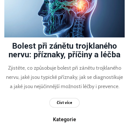
Bolest při zánětu trojklaného
nervu: příznaky, příčiny a léčba
Zjistěte, co způsobuje bolest při zánětu trojklaného
nervu, jaké jsou typické příznaky, jak se diagnostikuje
a jaké jsou nejúčinnější možnosti léčby i prevence.
Číst více
Kategorie