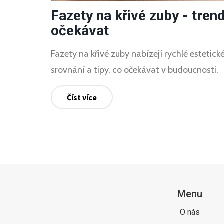
Fazety na křivé zuby - tre
očekávat
Fazety na křivé zuby nabízejí rychlé estetick
srovnání a tipy, co očekávat v budoucnosti.
Číst více
Menu
O nás