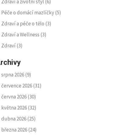
Zdraví a životní styl
(6)
Péče o domácí mazlíčky
(5)
Zdraví a péče o tělo
(3)
Zdraví a Wellness
(3)
Zdraví
(3)
rchivy
srpna 2026
(9)
července 2026
(31)
června 2026
(30)
května 2026
(32)
dubna 2026
(25)
března 2026
(24)