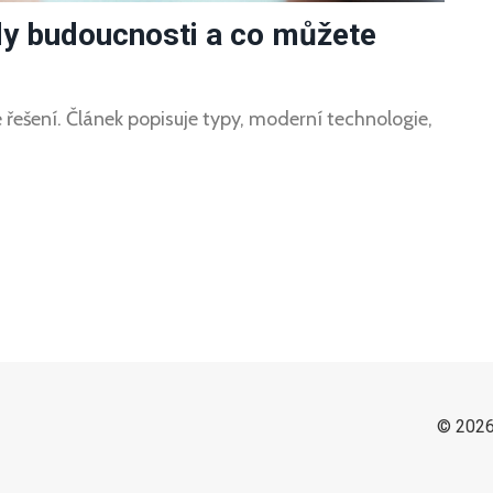
ndy budoucnosti a co můžete
é řešení. Článek popisuje typy, moderní technologie,
© 2026