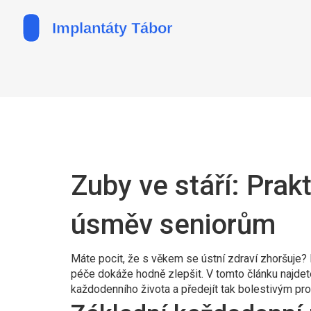
Zuby ve stáří: Prakt
úsměv seniorům
Máte pocit, že s věkem se ústní zdraví zhoršuje?
péče dokáže hodně zlepšit. V tomto článku najdet
každodenního života a předejít tak bolestivým p