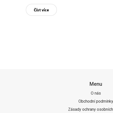
Číst více
Menu
O nás
Obchodní podmínk
Zásady ochrany osobních