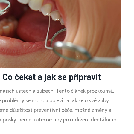
 Co čekat a jak se připravit
 našich ústech a zubech. Tento článek prozkoumá,
é problémy se mohou objevit a jak se o své zuby
neme důležitost preventivní péče, možné změny a
a poskytneme užitečné tipy pro udržení dentálního