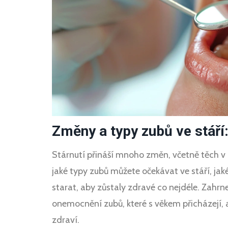
Změny a typy zubů ve stáří:
Stárnutí přináší mnoho změn, včetně těch v
jaké typy zubů můžete očekávat ve stáří, jak
starat, aby zůstaly zdravé co nejdéle. Zahr
onemocnění zubů, které s věkem přicházejí, 
zdraví.