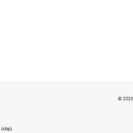
© 2026
y
 údajů