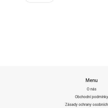
Menu
O nás
Obchodní podmínk
Zásady ochrany osobních