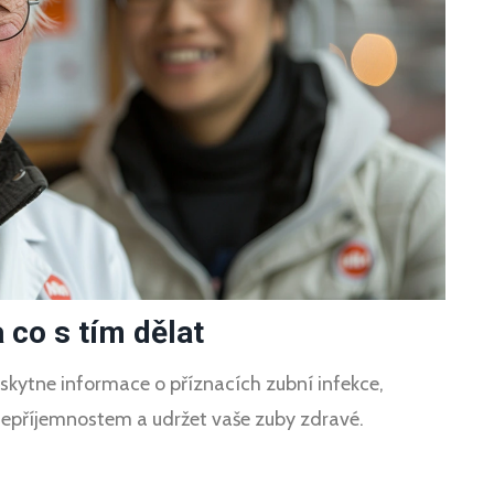
 co s tím dělat
skytne informace o příznacích zubní infekce,
 nepříjemnostem a udržet vaše zuby zdravé.