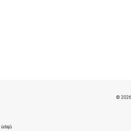
© 2026
y
 údajů