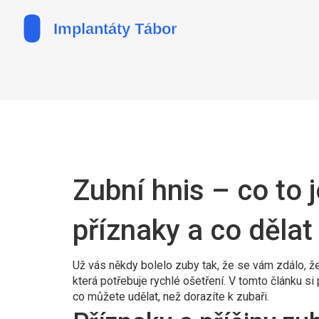
Zubní hnis – co to 
příznaky a co dělat
Už vás někdy bolelo zuby tak, že se vám zdálo, že 
která potřebuje rychlé ošetření. V tomto článku si 
co můžete udělat, než dorazíte k zubaři.