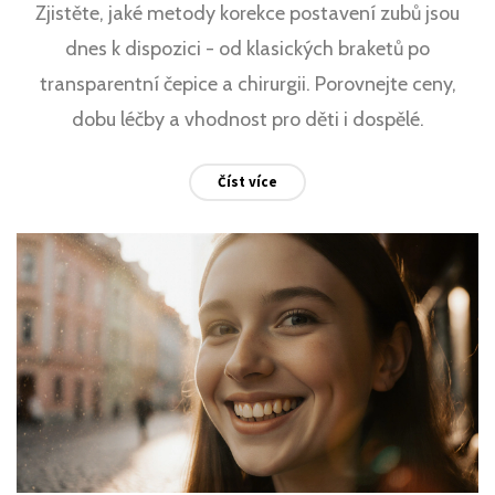
Zjistěte, jaké metody korekce postavení zubů jsou
dnes k dispozici - od klasických braketů po
transparentní čepice a chirurgii. Porovnejte ceny,
dobu léčby a vhodnost pro děti i dospělé.
Číst více