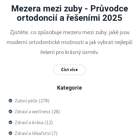
Mezera mezi zuby - Průvodce
ortodoncií a řešeními 2025
Zjistěte, co způsobuje mezeru mezi zuby, jaké jsou
moderní ortodontické možnosti a jak vybrat nejlepší
řešení pro krásný úsměv.
Číst více
Kategorie
Zubní péče
(278)
Zdraví a wellness
(28)
Zdraví a krása
(12)
Zdraví a lékařství
(7)