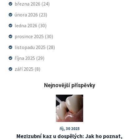
března 2026
(24)
února 2026
(23)
ledna 2026
(30)
prosince 2025
(30)
listopadu 2025
(28)
října 2025
(29)
září 2025
(8)
Nejnovější příspěvky
říj, 30 2025
Mezizubní kaz u dospělých: Jak ho poznat,