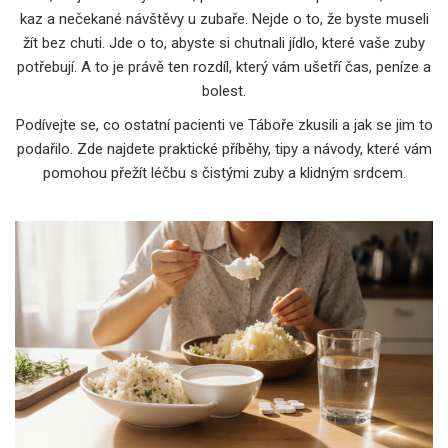
kaz a nečekané návštěvy u zubaře. Nejde o to, že byste museli
žít bez chuti. Jde o to, abyste si chutnali jídlo, které vaše zuby
potřebují. A to je právě ten rozdíl, který vám ušetří čas, peníze a
bolest.
Podívejte se, co ostatní pacienti ve Táboře zkusili a jak se jim to
podařilo. Zde najdete praktické příběhy, tipy a návody, které vám
pomohou přežít léčbu s čistými zuby a klidným srdcem.