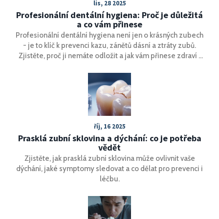
lis, 28 2025
Profesionální dentální hygiena: Proč je důležitá
a co vám přinese
Profesionální dentální hygiena není jen o krásných zubech
- je to klíč k prevenci kazu, zánětů dásní a ztráty zubů.
Zjistěte, proč ji nemáte odložit a jak vám přinese zdraví i
úspory.
říj, 16 2025
Prasklá zubní sklovina a dýchání: co je potřeba
vědět
Zjistěte, jak prasklá zubní sklovina může ovlivnit vaše
dýchání, jaké symptomy sledovat a co dělat pro prevenci i
léčbu.