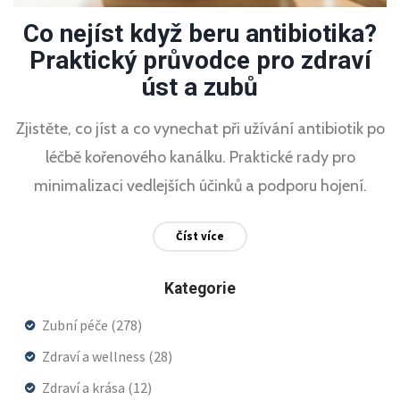
Co nejíst když beru antibiotika?
Praktický průvodce pro zdraví
úst a zubů
Zjistěte, co jíst a co vynechat při užívání antibiotik po
léčbě kořenového kanálku. Praktické rady pro
minimalizaci vedlejších účinků a podporu hojení.
Číst více
Kategorie
Zubní péče
(278)
Zdraví a wellness
(28)
Zdraví a krása
(12)