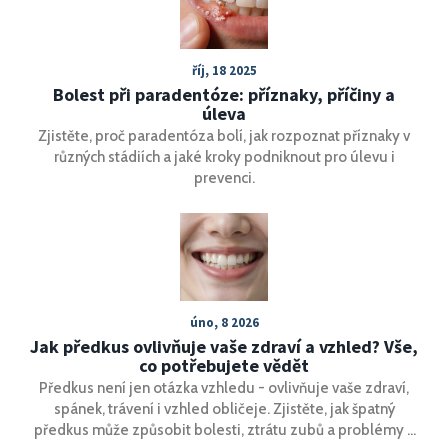
říj, 18 2025
Bolest při paradentóze: příznaky, příčiny a
úleva
Zjistěte, proč paradentóza bolí, jak rozpoznat příznaky v
různých stádiích a jaké kroky podniknout pro úlevu i
prevenci.
úno, 8 2026
Jak předkus ovlivňuje vaše zdraví a vzhled? Vše,
co potřebujete vědět
Předkus není jen otázka vzhledu - ovlivňuje vaše zdraví,
spánek, trávení i vzhled obličeje. Zjistěte, jak špatný
předkus může způsobit bolesti, ztrátu zubů a problémy s