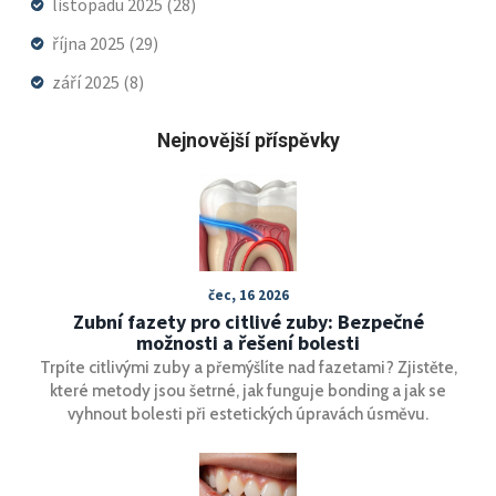
listopadu 2025
(28)
října 2025
(29)
září 2025
(8)
Nejnovější příspěvky
čec, 16 2026
Zubní fazety pro citlivé zuby: Bezpečné
možnosti a řešení bolesti
Trpíte citlivými zuby a přemýšlíte nad fazetami? Zjistěte,
které metody jsou šetrné, jak funguje bonding a jak se
vyhnout bolesti při estetických úpravách úsměvu.