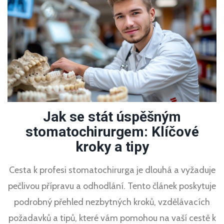
Jak se stát úspěšným
stomatochirurgem: Klíčové
kroky a tipy
Cesta k profesi stomatochirurga je dlouhá a vyžaduje
pečlivou přípravu a odhodlání. Tento článek poskytuje
podrobný přehled nezbytných kroků, vzdělávacích
požadavků a tipů, které vám pomohou na vaší cestě k