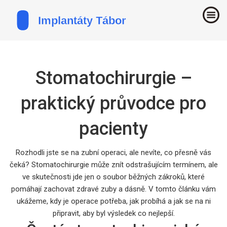
Stomatochirurgie –
praktický průvodce pro
pacienty
Rozhodli jste se na zubní operaci, ale nevíte, co přesně vás
čeká? Stomatochirurgie může znít odstrašujícím termínem, ale
ve skutečnosti jde jen o soubor běžných zákroků, které
pomáhají zachovat zdravé zuby a dásně. V tomto článku vám
ukážeme, kdy je operace potřeba, jak probíhá a jak se na ni
připravit, aby byl výsledek co nejlepší.