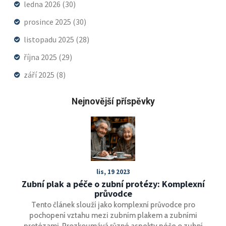
ledna 2026
(30)
prosince 2025
(30)
listopadu 2025
(28)
října 2025
(29)
září 2025
(8)
Nejnovější příspěvky
lis, 19 2023
Zubní plak a péče o zubní protézy: Komplexní
průvodce
Tento článek slouží jako komplexní průvodce pro
pochopení vztahu mezi zubním plakem a zubními
protézami. Prozkoumává různé aspekty péče o zubní