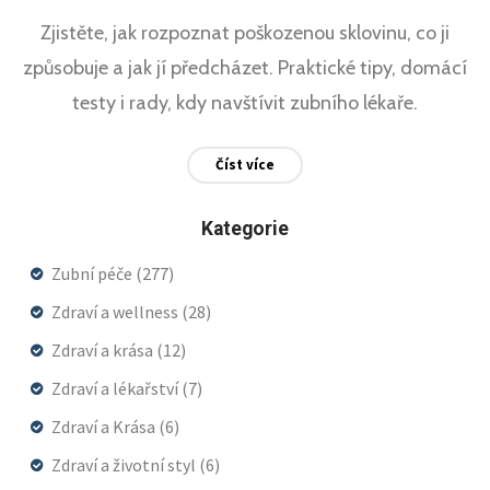
Zjistěte, jak rozpoznat poškozenou sklovinu, co ji
způsobuje a jak jí předcházet. Praktické tipy, domácí
testy i rady, kdy navštívit zubního lékaře.
Číst více
Kategorie
Zubní péče
(277)
Zdraví a wellness
(28)
Zdraví a krása
(12)
Zdraví a lékařství
(7)
Zdraví a Krása
(6)
Zdraví a životní styl
(6)