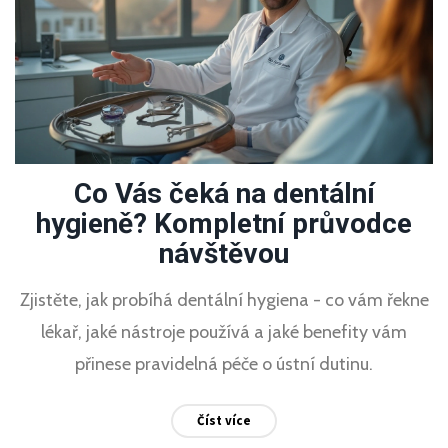
Co Vás čeká na dentální
hygieně? Kompletní průvodce
návštěvou
Zjistěte, jak probíhá dentální hygiena - co vám řekne
lékař, jaké nástroje používá a jaké benefity vám
přinese pravidelná péče o ústní dutinu.
Číst více