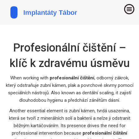
Profesionální čištění –
klíč k zdravému úsměvu
When working with
profesionální čištění
,
odborný zákrok,
který odstraňuje zubní kámen, plak a povrchové skvrny pomocí
speciálních nástrojů
. Also known as
dentální scaling
, it
zajistí
dlouhodobou hygienu a předchází zánětům dásní
.
Another essential element is
zubní kámen
,
tvrdá usazenina,
která se tvoří z minerálních solí a bakterií a nelze ji odstranit
běžným kartáčováním
. Its presence drives the need for
professional intervention because
profesionální čištění