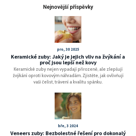
Nejnovější příspěvky
pro, 30 2025
Keramické zuby: Jaký je jejich vliv na žvýkání a
proč jsou lepší než kovy
Keramické zuby nejen vypadají přirozeně, ale zlepšují
žvýkání oproti kovovým náhradám. Zjistěte, jak ovlivňují
vaši čelist, trávení a kvalitu spánku.
bře, 3 2024
Veneers zuby: Bezbolestné řešení pro dokonalý