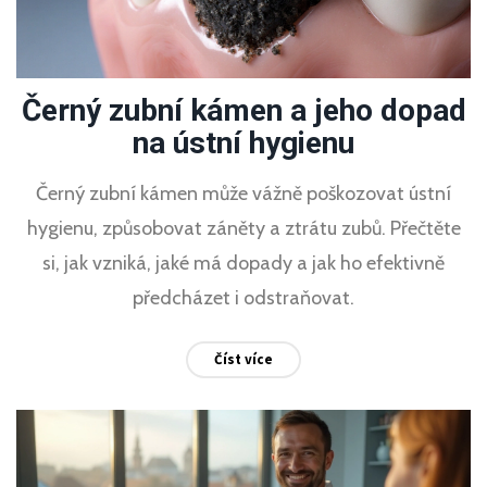
Černý zubní kámen a jeho dopad
na ústní hygienu
Černý zubní kámen může vážně poškozovat ústní
hygienu, způsobovat záněty a ztrátu zubů. Přečtěte
si, jak vzniká, jaké má dopady a jak ho efektivně
předcházet i odstraňovat.
Číst více