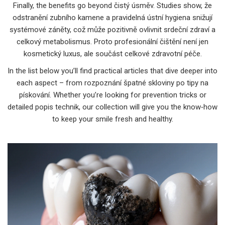
Finally, the benefits go beyond čistý úsměv. Studies show, že
odstranění zubního kamene a pravidelná ústní hygiena snižují
systémové záněty, což může pozitivně ovlivnit srdeční zdraví a
celkový metabolismus. Proto profesionální čištění není jen
kosmetický luxus, ale součást celkové zdravotní péče.
In the list below you’ll find practical articles that dive deeper into
each aspect – from rozpoznání špatné skloviny po tipy na
pískování. Whether you’re looking for prevention tricks or
detailed popis technik, our collection will give you the know‑how
to keep your smile fresh and healthy.