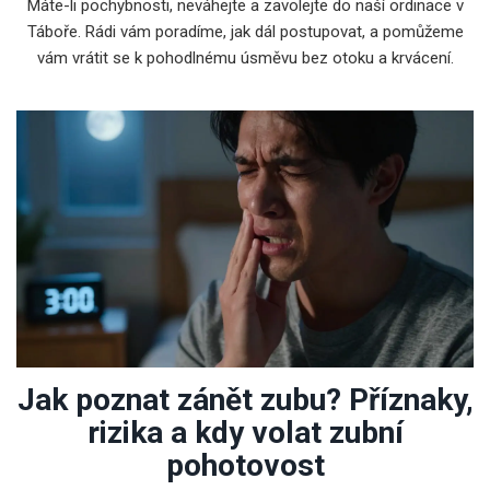
Máte-li pochybnosti, neváhejte a zavolejte do naší ordinace v
Táboře. Rádi vám poradíme, jak dál postupovat, a pomůžeme
vám vrátit se k pohodlnému úsměvu bez otoku a krvácení.
Jak poznat zánět zubu? Příznaky,
rizika a kdy volat zubní
pohotovost