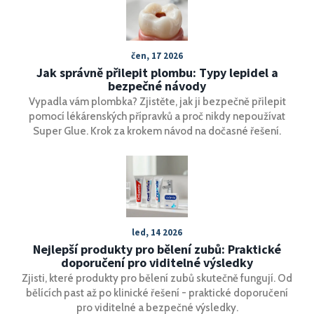
čen, 17 2026
Jak správně přilepit plombu: Typy lepidel a
bezpečné návody
Vypadla vám plombka? Zjistěte, jak ji bezpečně přilepit
pomocí lékárenských přípravků a proč nikdy nepoužívat
Super Glue. Krok za krokem návod na dočasné řešení.
led, 14 2026
Nejlepší produkty pro bělení zubů: Praktické
doporučení pro viditelné výsledky
Zjisti, které produkty pro bělení zubů skutečně fungují. Od
bělících past až po klinické řešení - praktické doporučení
pro viditelné a bezpečné výsledky.