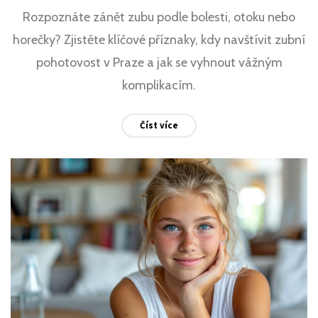
Rozpoznáte zánět zubu podle bolesti, otoku nebo
horečky? Zjistěte klíčové příznaky, kdy navštívit zubní
pohotovost v Praze a jak se vyhnout vážným
komplikacím.
Číst více