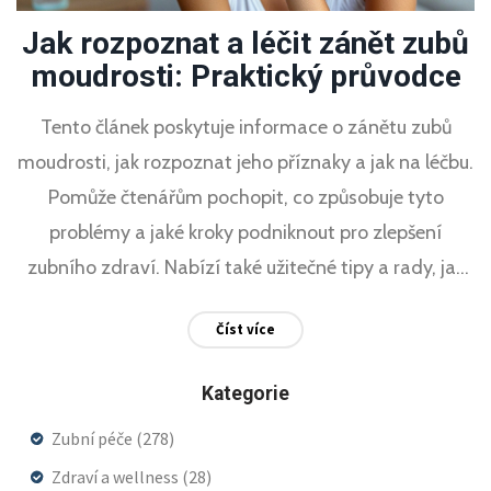
Jak rozpoznat a léčit zánět zubů
moudrosti: Praktický průvodce
Tento článek poskytuje informace o zánětu zubů
moudrosti, jak rozpoznat jeho příznaky a jak na léčbu.
Pomůže čtenářům pochopit, co způsobuje tyto
problémy a jaké kroky podniknout pro zlepšení
zubního zdraví. Nabízí také užitečné tipy a rady, jak
předcházet zánětům a jak se o zuby starat správně.
Číst více
Kategorie
Zubní péče
(278)
Zdraví a wellness
(28)