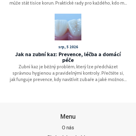
může stát tisíce korun. Praktické rady pro každého, kdo má
kaz.
srp, 5 2026
Jak na zubní kaz: Prevence, léčba a domácí
péče
Zubní kaz je běžný problém, který lze předcházet
správnou hygienou a pravidelnými kontroly. Přečtěte si,
jak funguje prevence, kdy navštívit zubaře a jaké možnosti
léčby existují.
Menu
O nás