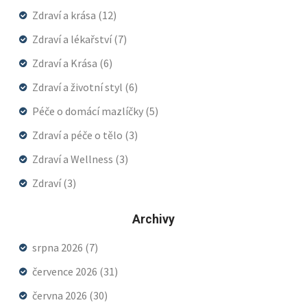
Zdraví a krása
(12)
Zdraví a lékařství
(7)
Zdraví a Krása
(6)
Zdraví a životní styl
(6)
Péče o domácí mazlíčky
(5)
Zdraví a péče o tělo
(3)
Zdraví a Wellness
(3)
Zdraví
(3)
Archivy
srpna 2026
(7)
července 2026
(31)
června 2026
(30)