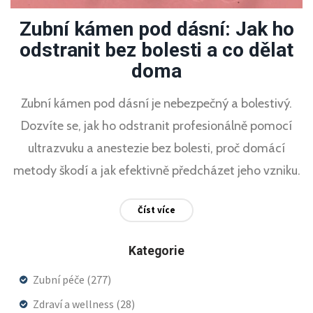
Zubní kámen pod dásní: Jak ho
odstranit bez bolesti a co dělat
doma
Zubní kámen pod dásní je nebezpečný a bolestivý.
Dozvíte se, jak ho odstranit profesionálně pomocí
ultrazvuku a anestezie bez bolesti, proč domácí
metody škodí a jak efektivně předcházet jeho vzniku.
Číst více
Kategorie
Zubní péče
(277)
Zdraví a wellness
(28)