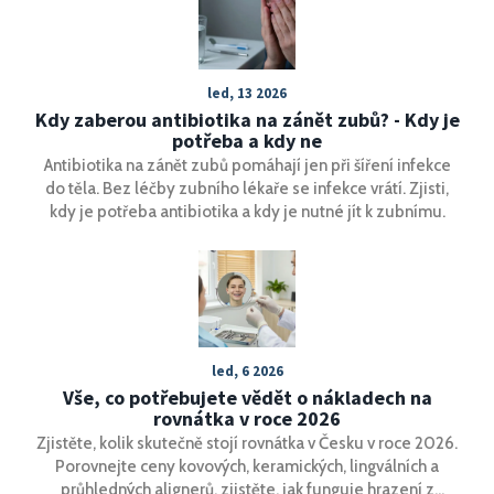
led, 13 2026
Kdy zaberou antibiotika na zánět zubů? - Kdy je
potřeba a kdy ne
Antibiotika na zánět zubů pomáhají jen při šíření infekce
do těla. Bez léčby zubního lékaře se infekce vrátí. Zjisti,
kdy je potřeba antibiotika a kdy je nutné jít k zubnímu.
led, 6 2026
Vše, co potřebujete vědět o nákladech na
rovnátka v roce 2026
Zjistěte, kolik skutečně stojí rovnátka v Česku v roce 2026.
Porovnejte ceny kovových, keramických, lingválních a
průhledných alignerů, zjistěte, jak funguje hrazení z