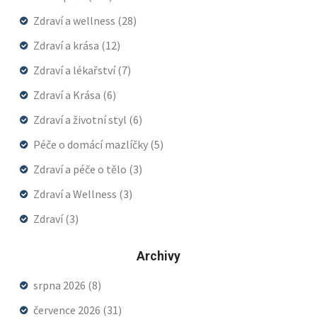
Zdraví a wellness
(28)
Zdraví a krása
(12)
Zdraví a lékařství
(7)
Zdraví a Krása
(6)
Zdraví a životní styl
(6)
Péče o domácí mazlíčky
(5)
Zdraví a péče o tělo
(3)
Zdraví a Wellness
(3)
Zdraví
(3)
Archivy
srpna 2026
(8)
července 2026
(31)