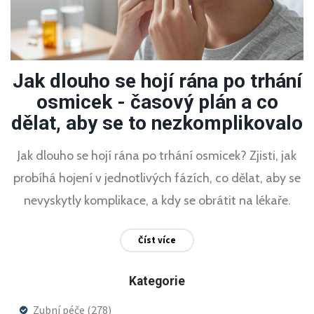
Jak dlouho se hojí rána po trhání
osmicek - časový plán a co
dělat, aby se to nezkomplikovalo
Jak dlouho se hojí rána po trhání osmicek? Zjisti, jak
probíhá hojení v jednotlivých fázích, co dělat, aby se
nevyskytly komplikace, a kdy se obrátit na lékaře.
Číst více
Kategorie
Zubní péče
(278)