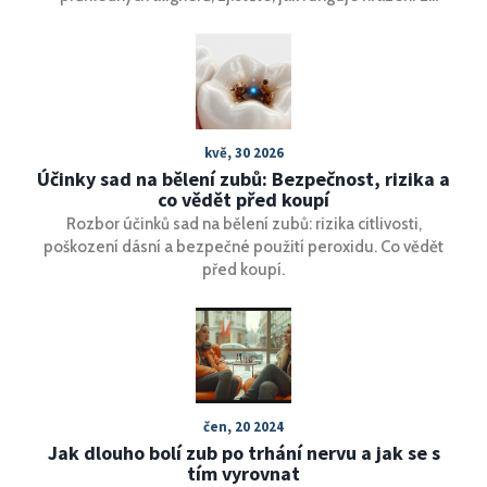
pojištění a jak se vyhnout překvapivým nákladům.
kvě, 30 2026
Účinky sad na bělení zubů: Bezpečnost, rizika a
co vědět před koupí
Rozbor účinků sad na bělení zubů: rizika citlivosti,
poškození dásní a bezpečné použití peroxidu. Co vědět
před koupí.
čen, 20 2024
Jak dlouho bolí zub po trhání nervu a jak se s
tím vyrovnat