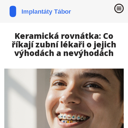
Keramická rovnátka: Co
říkají zubní lékaři o jejich
výhodách a nevýhodách