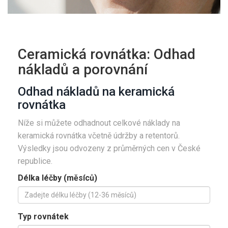
Ceramická rovnátka: Odhad
nákladů a porovnání
Odhad nákladů na keramická
rovnátka
Níže si můžete odhadnout celkové náklady na
keramická rovnátka včetně údržby a retentorů.
Výsledky jsou odvozeny z průměrných cen v České
republice.
Délka léčby (měsíců)
Typ rovnátek