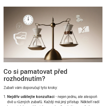
Co si pamatovat před
rozhodnutím?
Zubaři vám doporučují tyto kroky:
Nejdřív udělejte konzultaci
- nejen jednu, ale alespoň
dvě u různých zubařů. Každý má jiný přístup. Někteří radí