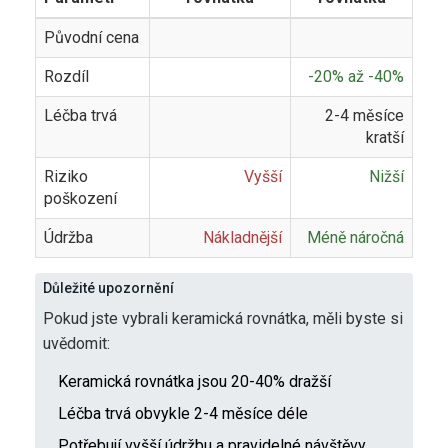
Původní cena
Rozdíl
-20% až -40%
Léčba trvá
2-4 měsíce
kratší
Riziko
Vyšší
Nižší
poškození
Údržba
Nákladnější
Méně náročná
Důležité upozornění
Pokud jste vybrali keramická rovnátka, měli byste si
uvědomit:
Keramická rovnátka jsou 20-40% dražší
Léčba trvá obvykle 2-4 měsíce déle
Potřebují vyšší údržbu a pravidelné návštěvy