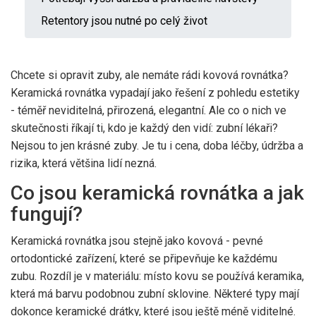
Retentory jsou nutné po celý život
Chcete si opravit zuby, ale nemáte rádi kovová rovnátka?
Keramická rovnátka vypadají jako řešení z pohledu estetiky
- téměř neviditelná, přirozená, elegantní. Ale co o nich ve
skutečnosti říkají ti, kdo je každý den vidí: zubní lékaři?
Nejsou to jen krásné zuby. Je tu i cena, doba léčby, údržba a
rizika, která většina lidí nezná.
Co jsou keramická rovnátka a jak
fungují?
Keramická rovnátka jsou stejně jako kovová - pevné
ortodontické zařízení, které se připevňuje ke každému
zubu. Rozdíl je v materiálu: místo kovu se používá keramika,
která má barvu podobnou zubní sklovine. Některé typy mají
dokonce keramické drátky, které jsou ještě méně viditelné.