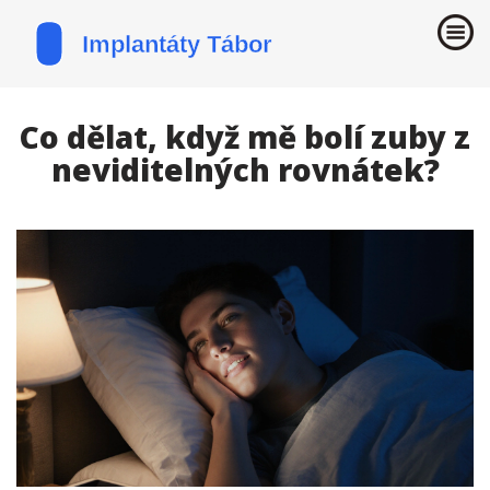
Co dělat, když mě bolí zuby z
neviditelných rovnátek?