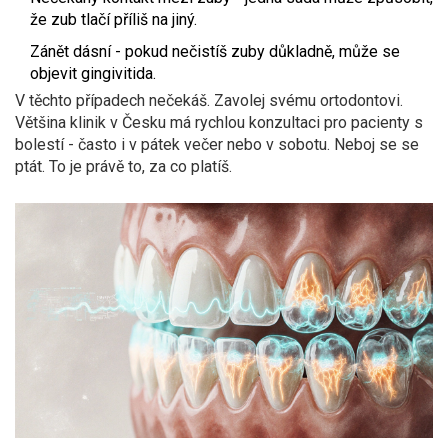
že zub tlačí příliš na jiný.
Zánět dásní - pokud nečistíš zuby důkladně, může se
objevit gingivitida.
V těchto případech nečekáš. Zavolej svému ortodontovi.
Většina klinik v Česku má rychlou konzultaci pro pacienty s
bolestí - často i v pátek večer nebo v sobotu. Neboj se se
ptát. To je právě to, za co platíš.