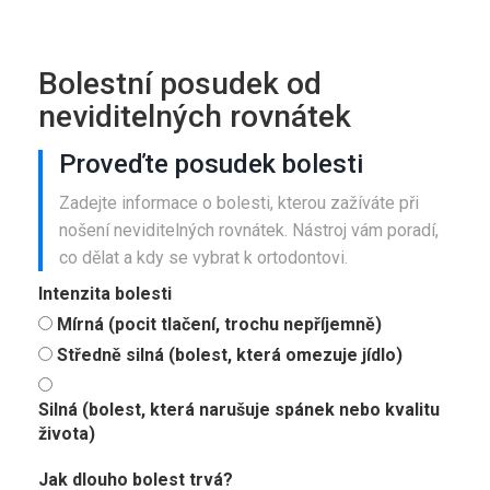
Bolestní posudek od
neviditelných rovnátek
Proveďte posudek bolesti
Zadejte informace o bolesti, kterou zažíváte při
nošení neviditelných rovnátek. Nástroj vám poradí,
co dělat a kdy se vybrat k ortodontovi.
Intenzita bolesti
Mírná (pocit tlačení, trochu nepříjemně)
Středně silná (bolest, která omezuje jídlo)
Silná (bolest, která narušuje spánek nebo kvalitu
života)
Jak dlouho bolest trvá?