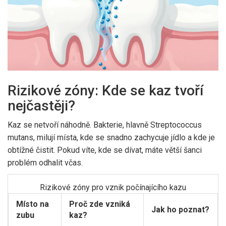
Rizikové zóny: Kde se kaz tvoří
nejčastěji?
Kaz se netvoří náhodně. Bakterie, hlavně
Streptococcus
mutans
, milují místa, kde se snadno zachycuje jídlo a kde je
obtížné čistit. Pokud víte, kde se dívat, máte větší šanci
problém odhalit včas.
Rizikové zóny pro vznik počínajícího kazu
Místo na
Proč zde vzniká
Jak ho poznat?
zubu
kaz?