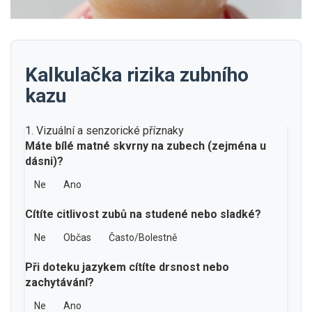
Kalkulačka rizika zubního
kazu
1. Vizuální a senzorické příznaky
Máte bílé matné skvrny na zubech (zejména u
dásni)?
Ne
Ano
Cítíte citlivost zubů na studené nebo sladké?
Ne
Občas
Často/Bolestně
Při doteku jazykem cítíte drsnost nebo
zachytávání?
Ne
Ano