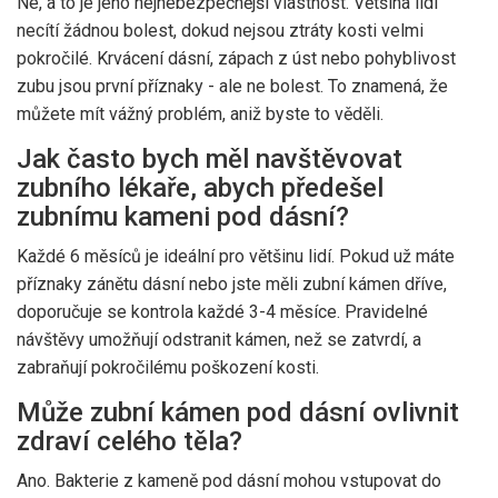
Ne, a to je jeho nejnebezpečnější vlastnost. Většina lidí
necítí žádnou bolest, dokud nejsou ztráty kosti velmi
pokročilé. Krvácení dásní, zápach z úst nebo pohyblivost
zubu jsou první příznaky - ale ne bolest. To znamená, že
můžete mít vážný problém, aniž byste to věděli.
Jak často bych měl navštěvovat
zubního lékaře, abych předešel
zubnímu kameni pod dásní?
Každé 6 měsíců je ideální pro většinu lidí. Pokud už máte
příznaky zánětu dásní nebo jste měli zubní kámen dříve,
doporučuje se kontrola každé 3-4 měsíce. Pravidelné
návštěvy umožňují odstranit kámen, než se zatvrdí, a
zabraňují pokročilému poškození kosti.
Může zubní kámen pod dásní ovlivnit
zdraví celého těla?
Ano. Bakterie z kameně pod dásní mohou vstupovat do