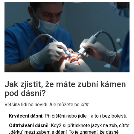
Jak zjistit, že máte zubní kámen
pod dásní?
Většina lidí ho nevidí. Ale můžete ho
cítit
.
Krvácení dásní:
Při čištění nebo jídle - a to i bez bolesti.
Odtrhávání dásně:
Když si přitisknete jazyk na zub, cítíte
„děrku“ mezi zubem a dásní. To je znamení, že dásně