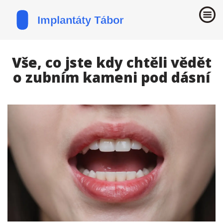
Vše, co jste kdy chtěli vědět
o zubním kameni pod dásní