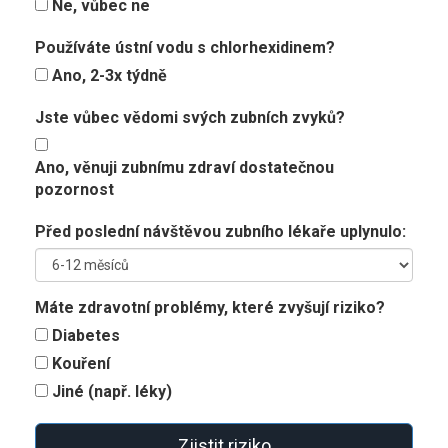
Ne, vůbec ne
Používáte ústní vodu s chlorhexidinem?
Ano, 2-3x týdně
Jste vůbec vědomi svých zubních zvyků?
Ano, věnuji zubnímu zdraví dostatečnou
pozornost
Před poslední návštěvou zubního lékaře uplynulo:
Máte zdravotní problémy, které zvyšují riziko?
Diabetes
Kouření
Jiné (např. léky)
Zjistit riziko