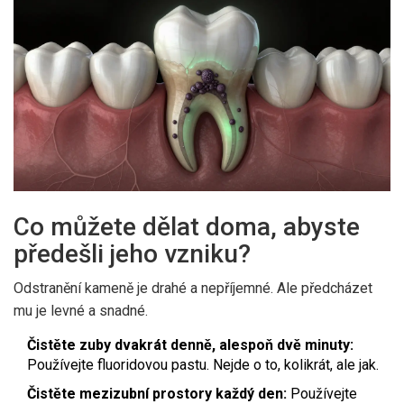
Co můžete dělat doma, abyste
předešli jeho vzniku?
Odstranění kameně je drahé a nepříjemné. Ale předcházet
mu je levné a snadné.
Čistěte zuby dvakrát denně, alespoň dvě minuty:
Používejte fluoridovou pastu. Nejde o to, kolikrát, ale jak.
Čistěte mezizubní prostory každý den:
Používejte