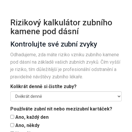
Rizikový kalkulátor zubního
kamene pod dásní
Kontrolujte své zubní zvyky
Odhadujeme, zda máte riziko vzniku zubního kamene
pod dásní na základě vašich zubních zvyků. Čím vyšší
je riziko, tím důležitější je profesionální odstranění a
pravidelné návštěvy zubního lékaře.
Kolikrát denně si čistíte zuby?
Používáte zubní nit nebo mezizubní kartáček?
Ano, každý den
Ano, někdy