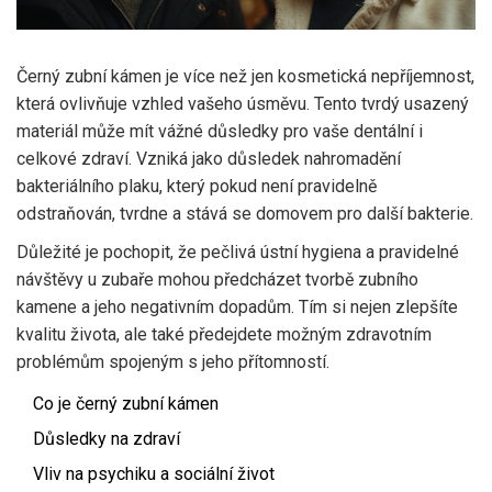
Černý zubní kámen je více než jen kosmetická nepříjemnost,
která ovlivňuje vzhled vašeho úsměvu. Tento tvrdý usazený
materiál může mít vážné důsledky pro vaše dentální i
celkové zdraví. Vzniká jako důsledek nahromadění
bakteriálního plaku, který pokud není pravidelně
odstraňován, tvrdne a stává se domovem pro další bakterie.
Důležité je pochopit, že pečlivá ústní hygiena a pravidelné
návštěvy u zubaře mohou předcházet tvorbě zubního
kamene a jeho negativním dopadům. Tím si nejen zlepšíte
kvalitu života, ale také předejdete možným zdravotním
problémům spojeným s jeho přítomností.
Co je černý zubní kámen
Důsledky na zdraví
Vliv na psychiku a sociální život