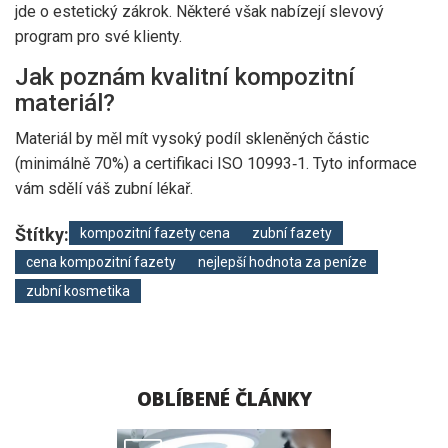
jde o estetický zákrok. Některé však nabízejí slevový
program pro své klienty.
Jak poznám kvalitní kompozitní
materiál?
Materiál by měl mít vysoký podíl skleněných částic
(minimálně 70%) a certifikaci ISO 10993‑1. Tyto informace
vám sdělí váš zubní lékař.
Štítky:
kompozitní fazety cena
zubní fazety
cena kompozitní fazety
nejlepší hodnota za peníze
zubní kosmetika
OBLÍBENÉ ČLÁNKY