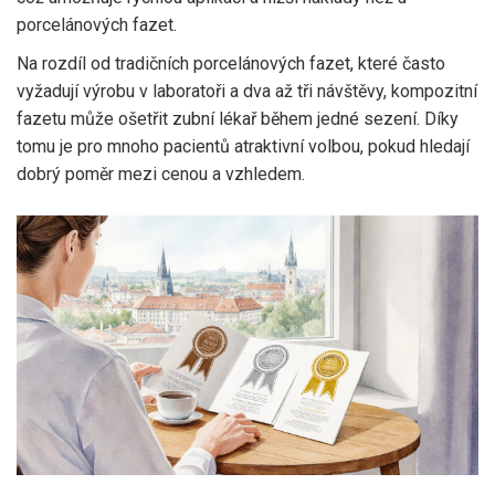
porcelánových fazet.
Na rozdíl od tradičních
porcelánových fazet
, které často
vyžadují výrobu v laboratoři a dva až tři návštěvy, kompozitní
fazetu může ošetřit zubní lékař během jedné sezení. Díky
tomu je pro mnoho pacientů atraktivní volbou, pokud hledají
dobrý poměr mezi cenou a vzhledem.