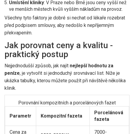
Umístění kliniky
: V Praze nebo Brně jsou ceny vyšší než
ve menších městech kvůli vyšším nákladům na provoz.
Všechny tyto faktory je dobré si nechat od lékaře rozebrat
před podpisem smlouvy, aby nedošlo k nepříjemným
překvapením.
Jak porovnat ceny a kvalitu -
praktický postup
Nejjednodušší způsob, jak najít
nejlepší hodnotu za
peníze
, je vytvořit si jednoduchý srovnávací list. Níže je
ukázka tabulky, kterou můžete použít při návštěvě několika
klinik.
Porovnání kompozitních a porcelánových fazet
Porcelánová
Parametr
Kompozitní fazeta
fazeta
Cena za
7000-