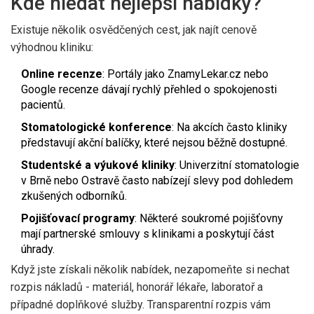
Kde hledat nejlepší nabídky?
Existuje několik osvědčených cest, jak najít cenově
výhodnou kliniku:
Online recenze
: Portály jako ZnamyLekar.cz nebo
Google recenze dávají rychlý přehled o spokojenosti
pacientů.
Stomatologické konference
: Na akcích často kliniky
představují akční balíčky, které nejsou běžně dostupné.
Studentské a výukové kliniky
: Univerzitní stomatologie
v Brně nebo Ostravě často nabízejí slevy pod dohledem
zkušených odborníků.
Pojišťovací programy
: Některé soukromé pojišťovny
mají partnerské smlouvy s klinikami a poskytují část
úhrady.
Když jste získali několik nabídek, nezapomeňte si nechat
rozpis nákladů - materiál, honorář lékaře, laboratoř a
případné doplňkové služby. Transparentní rozpis vám