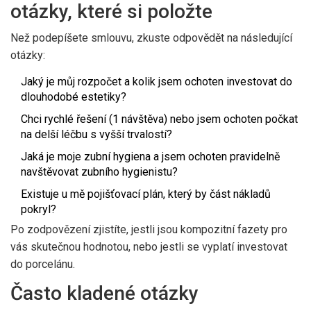
otázky, které si položte
Než podepíšete smlouvu, zkuste odpovědět na následující
otázky:
Jaký je můj rozpočet a kolik jsem ochoten investovat do
dlouhodobé estetiky?
Chci rychlé řešení (1 návštěva) nebo jsem ochoten počkat
na delší léčbu s vyšší trvalostí?
Jaká je moje zubní hygiena a jsem ochoten pravidelně
navštěvovat zubního hygienistu?
Existuje u mě pojišťovací plán, který by část nákladů
pokryl?
Po zodpovězení zjistíte, jestli jsou kompozitní fazety pro
vás skutečnou hodnotou, nebo jestli se vyplatí investovat
do porcelánu.
Často kladené otázky