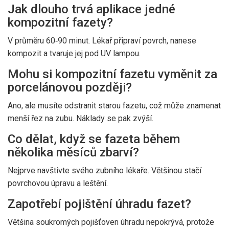
Jak dlouho trvá aplikace jedné
kompozitní fazety?
V průměru 60‑90 minut. Lékař připraví povrch, nanese
kompozit a tvaruje jej pod UV lampou.
Mohu si kompozitní fazetu vyměnit za
porcelánovou později?
Ano, ale musíte odstranit starou fazetu, což může znamenat
menší řez na zubu. Náklady se pak zvýší.
Co dělat, když se fazeta během
několika měsíců zbarví?
Nejprve navštivte svého zubního lékaře. Většinou stačí
povrchovou úpravu a leštění.
Zapotřebí pojištění úhradu fazet?
Většina soukromých pojišťoven úhradu nepokrývá, protože