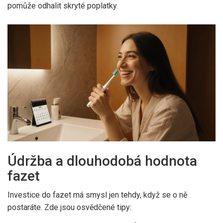
pomůže odhalit skryté poplatky.
Údržba a dlouhodobá hodnota
fazet
Investice do fazet má smysl jen tehdy, když se o ně
postaráte. Zde jsou osvědčené tipy: