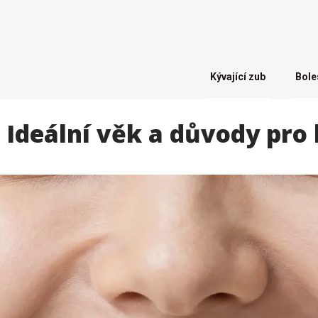
Kývající zub
Bole
 Ideální věk a důvody pr