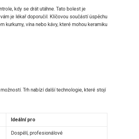
role, kdy se drát utáhne. Tato bolest je
ám je lékař doporučil. Klíčovou součástí úspěchu
hem kurkumy, vína nebo kávy, které mohou keramiku
možností. Trh nabízí další technologie, které stojí
Ideální pro
Dospělí, profesionálové