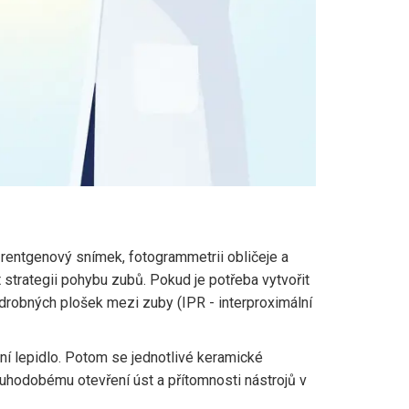
 rentgenový snímek, fotogrammetrii obličeje a
 strategii pohybu zubů. Pokud je potřeba vytvořit
 drobných plošek mezi zuby (IPR - interproximální
ní lepidlo. Potom se jednotlivé keramické
ouhodobému otevření úst a přítomnosti nástrojů v