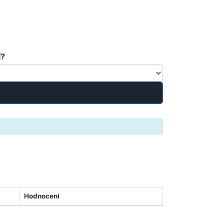
í?
Hodnocení