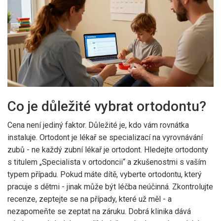
Co je důležité vybrat ortodontu?
Cena není jediný faktor. Důležité je, kdo vám rovnátka
instaluje. Ortodont je lékař se specializací na vyrovnávání
zubů - ne každý zubní lékař je ortodont. Hledejte ortodonty
s titulem „Specialista v ortodoncii“ a zkušenostmi s vaším
typem případu. Pokud máte dítě, vyberte ortodontu, který
pracuje s dětmi - jinak může být léčba neúčinná. Zkontrolujte
recenze, zeptejte se na případy, které už měl - a
nezapomeňte se zeptat na záruku. Dobrá klinika dává