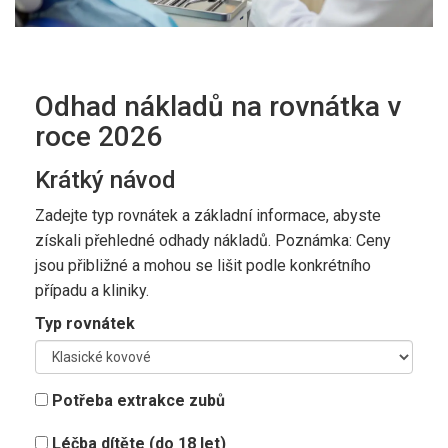
Odhad nákladů na rovnátka v
roce 2026
Krátký návod
Zadejte typ rovnátek a základní informace, abyste
získali přehledné odhady nákladů. Poznámka: Ceny
jsou přibližné a mohou se lišit podle konkrétního
případu a kliniky.
Typ rovnátek
Potřeba extrakce zubů
Léčba dítěte (do 18 let)