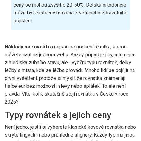
ceny se mohou zvýšit o 20-50%. Dětská ortodoncie
může být částečně hrazena z veřejného zdravotního
pojištění.
Náklady na rovnátka
nejsou jednoduchá částka, kterou
můžete najít na jednom webu. Každý případ je jiný, a to nejen
z hlediska zubního stavu, ale i výběru typu rovnátek, délky
léčby a místa, kde se léčba provádí. Mnoho lidí se bojí jít na
první vyšetření, protože si myslí, že rovnátka znamenají
tisíce eur bez možnosti slevy nebo splátek. To ale není
pravda. Víte, kolik skutečně stojí rovnátka v Česku v roce
2026?
Typy rovnátek a jejich ceny
Není jedno, jestli si vyberete klasické kovové rovnátka nebo
skryté lingvální nebo průhledné alignery. Každý typ má jinou