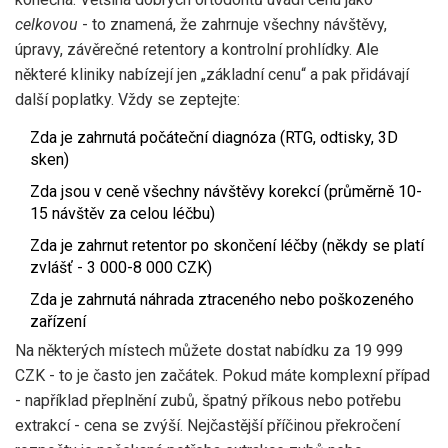
celkovou
- to znamená, že zahrnuje všechny návštěvy,
úpravy, závěrečné retentory a kontrolní prohlídky. Ale
některé kliniky nabízejí jen „základní cenu“ a pak přidávají
další poplatky. Vždy se zeptejte:
Zda je zahrnutá počáteční diagnóza (RTG, odtisky, 3D
sken)
Zda jsou v ceně všechny návštěvy korekcí (průměrně 10-
15 návštěv za celou léčbu)
Zda je zahrnut retentor po skončení léčby (někdy se platí
zvlášť - 3 000-8 000 CZK)
Zda je zahrnutá náhrada ztraceného nebo poškozeného
zařízení
Na některých místech můžete dostat nabídku za 19 999
CZK - to je často jen začátek. Pokud máte komplexní případ
- například přeplnění zubů, špatný příkous nebo potřebu
extrakcí - cena se zvýší. Nejčastější příčinou překročení