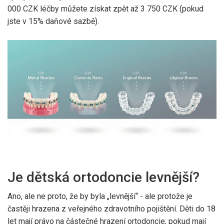
000 CZK léčby můžete získat zpět až 3 750 CZK (pokud
jste v 15% daňové sazbě).
Je dětská ortodoncie levnější?
Ano, ale ne proto, že by byla „levnější“ - ale protože je
častěji hrazena z veřejného zdravotního pojištění. Děti do 18
let mají právo na částečné hrazení ortodoncie, pokud mají