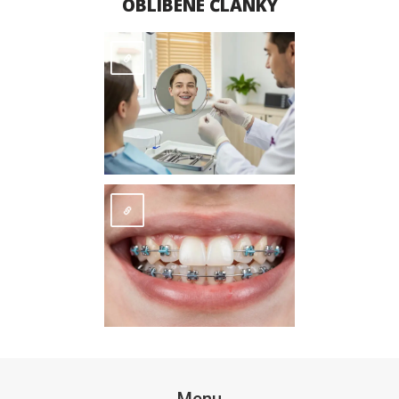
OBLÍBENÉ ČLÁNKY
Menu