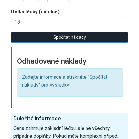
Délka léčby (měsíce)
Spočítat náklady
Odhadované náklady
Zadejte informace a stiskněte "Spočítat
náklady" pro výsledky
Důležité informace
Cena zahrnuje základní léčbu, ale ne všechny
případné doplňky. Pokud máte komplexní případ,