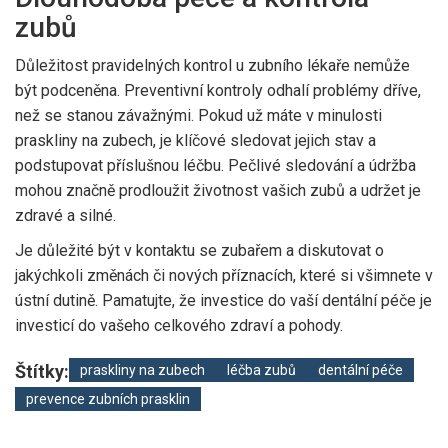
zubů
Důležitost pravidelných kontrol u zubního lékaře nemůže
být podceněna. Preventivní kontroly odhalí problémy dříve,
než se stanou závažnými. Pokud už máte v minulosti
praskliny na zubech, je klíčové sledovat jejich stav a
podstupovat příslušnou léčbu. Pečlivé sledování a údržba
mohou značně prodloužit životnost vašich zubů a udržet je
zdravé a silné.
Je důležité být v kontaktu se zubařem a diskutovat o
jakýchkoli změnách či nových příznacích, které si všimnete v
ústní dutině. Pamatujte, že investice do vaší dentální péče je
investicí do vašeho celkového zdraví a pohody.
Štítky:
praskliny na zubech
léčba zubů
dentální péče
prevence zubních prasklin