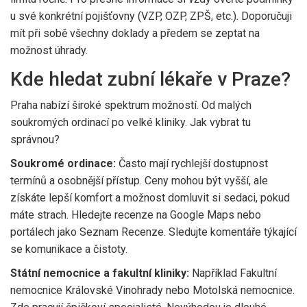
u své konkrétní pojišťovny (VZP, OZP, ZPŠ, etc.). Doporučuji
mít při sobě všechny doklady a předem se zeptat na
možnost úhrady.
Kde hledat zubní lékaře v Praze?
Praha nabízí široké spektrum možností. Od malých
soukromých ordinací po velké kliniky. Jak vybrat tu
správnou?
Soukromé ordinace:
Často mají rychlejší dostupnost
termínů a osobnější přístup. Ceny mohou být vyšší, ale
získáte lepší komfort a možnost domluvit si sedaci, pokud
máte strach. Hledejte recenze na Google Maps nebo
portálech jako Seznam Recenze. Sledujte komentáře týkající
se komunikace a čistoty.
Státní nemocnice a fakultní kliniky:
Například
Fakultní
nemocnice Královské Vinohrady
nebo
Motolská nemocnice
.