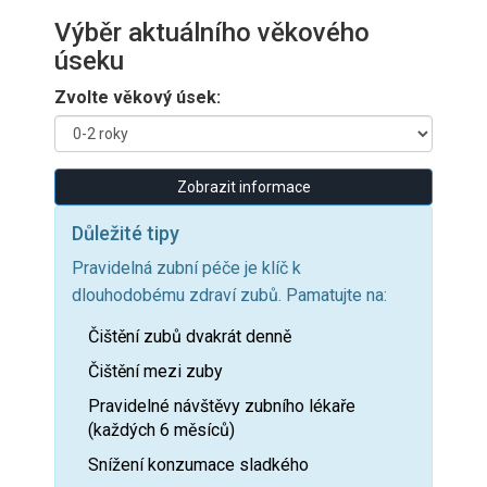
Výběr aktuálního věkového
úseku
Zvolte věkový úsek:
Zobrazit informace
Důležité tipy
Pravidelná zubní péče je klíč k
dlouhodobému zdraví zubů. Pamatujte na:
Čištění zubů dvakrát denně
Čištění mezi zuby
Pravidelné návštěvy zubního lékaře
(každých 6 měsíců)
Snížení konzumace sladkého