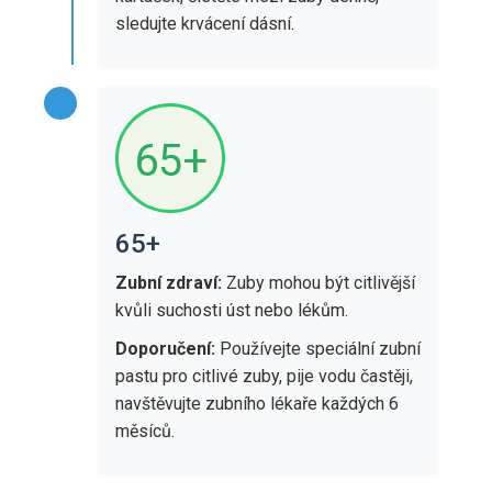
sledujte krvácení dásní.
65+
65+
Zubní zdraví:
Zuby mohou být citlivější
kvůli suchosti úst nebo lékům.
Doporučení:
Používejte speciální zubní
pastu pro citlivé zuby, pije vodu častěji,
navštěvujte zubního lékaře každých 6
měsíců.