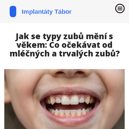
Jak se typy zubů mění s
věkem: Co očekávat od
mléčných a trvalých zubů?