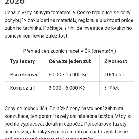
2026
Cena je vždy citlivým tématem. V České republice se ceny
pohybují v závislosti na materiálu, regionu a složitosti práce
zubního technika. Počítejte s tím, že investice do kvalitního
úsměvu není levná záležitost.
Přehled cen zubních facet v ČR (orientační)
Typ fazety
Cena za jeden zub
Životnost
Porcelánová
8 000 - 15 000 Kč
10-15 let
Kompozitní
3 000 - 6 000 Kč
3-7 let
Ceny se mohou lišit. Do nízké ceny často není zahrnuta
konzultace, temporární fazety ani následná údržba. Vždy si
nechte vypracovat detailní rozpočet. Porcelánové fazety
jsou dražší, ale díky vyšší životnosti se často vyplatí více