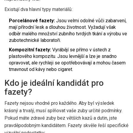
Existují dva hlavní typy materiálů:
Porcelánové fazety:
Jsou velmi odolné vůči zabarvení,
mají přírodní lesk a dlouhou životnost. Vyžadují však
odběr malého množství zubního tvrdých tkání a výrobu ve
zubotechnické laboratoři.
Kompozitní fazety:
Vyrábějí se přímo v ústech z
plastového kompozitu. Jsou levnější a lze je snadno
opravovat, ale rychleji se opotřebovávají a mohou časem
tmavnout od kávy nebo cigaret.
Kdo je ideální kandidát pro
fazety?
Fazety nejsou vhodné pro každého. Aby byl výsledek
krásný a trvalý, musí splňovat vaše zuby určité podmínky.
Pokud máte zdravé zuby bez větších kazů a dutin, jste
pravděpodobným kandidátem. Fazety skvěle řeší specifické
vizuální nedostatky: