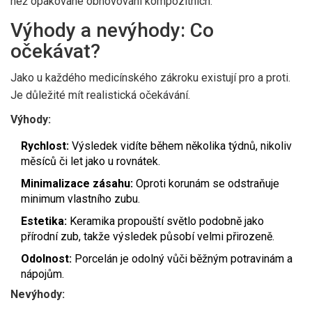
než opakované obnovování kompozitních.
Výhody a nevýhody: Co
očekávat?
Jako u každého medicínského zákroku existují pro a proti.
Je důležité mít realistická očekávání.
Výhody:
Rychlost:
Výsledek vidíte během několika týdnů, nikoliv
měsíců či let jako u rovnátek.
Minimalizace zásahu:
Oproti korunám se odstraňuje
minimum vlastního zubu.
Estetika:
Keramika propouští světlo podobně jako
přírodní zub, takže výsledek působí velmi přirozeně.
Odolnost:
Porcelán je odolný vůči běžným potravinám a
nápojům.
Nevýhody: