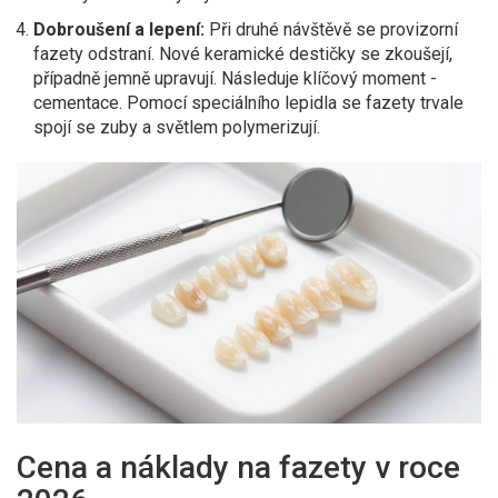
Dobroušení a lepení:
Při druhé návštěvě se provizorní
fazety odstraní. Nové keramické destičky se zkoušejí,
případně jemně upravují. Následuje klíčový moment -
cementace. Pomocí speciálního lepidla se fazety trvale
spojí se zuby a světlem polymerizují.
Cena a náklady na fazety v roce