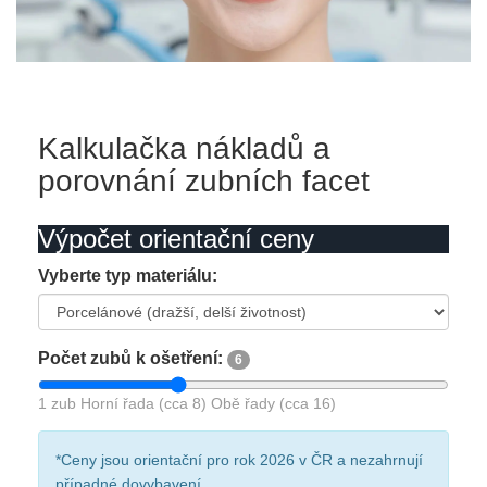
Kalkulačka nákladů a
porovnání zubních facet
Výpočet orientační ceny
Vyberte typ materiálu:
Počet zubů k ošetření:
6
1 zub
Horní řada (cca 8)
Obě řady (cca 16)
*Ceny jsou orientační pro rok 2026 v ČR a nezahrnují
případné dovybavení.