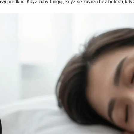
avý
předkus. Když zuby fungují, když se zavírají bez bolesti, když 