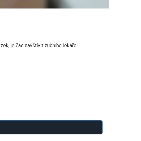
k, je čas navštívit zubního lékaře.