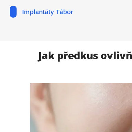
Jak předkus ovlivň