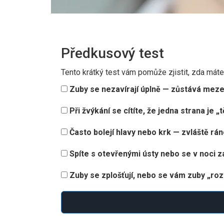
Předkusový test
Tento krátký test vám pomůže zjistit, zda máte
Zuby se nezavírají úplně — zůstává meze
Při žvýkání se cítíte, že jedna strana je „
Často bolejí hlavy nebo krk — zvláště rán
Spíte s otevřenými ústy nebo se v noci z
Zuby se zplošťují, nebo se vám zuby „roztí